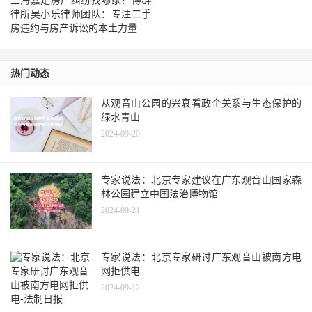
上海嘉定房产纠纷找哪家？博群
律所吴小乐律师团队：专注二手
房违约与房产诉讼的本土力量
热门动态
从观音山公园的兴衰看政企关系与生态保护的
绿水青山
2024-09-20
专家说法：北京专家建议在广东观音山国家森
林公园建立中国法治博物馆
2024-09-21
专家说法：北京专家研讨广东观音山被南方电
网拒供电
2024-09-12