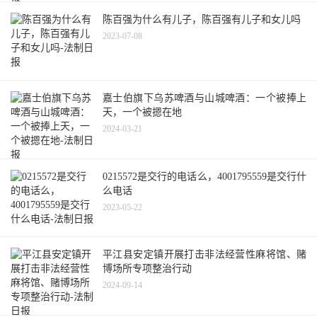
陈百强为什么有儿子，陈百强有儿子和女儿吗
2023-07-08
嘉士伯旗下乌苏啤酒与山城啤酒：一个被捧上
天，一个被摁在地
2024-03-21
0215572是交行的电话么，4001795559是交行什
么电话
2023-05-22
平江县安定镇开展打击非法经营性麻将馆、赌
博场所专项整治行动
2024-09-14