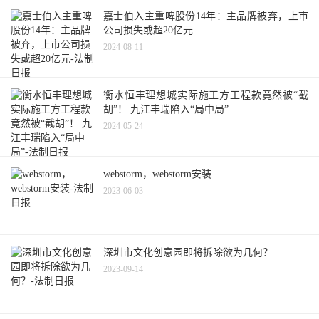
嘉士伯入主重啤股份14年：主品牌被弃，上市
公司损失或超20亿元
2024-08-11
衡水恒丰理想城实际施工方工程款竟然被“截
胡”！ 九江丰瑞陷入“局中局”
2024-05-24
webstorm，webstorm安装
2023-06-03
深圳市文化创意园即将拆除欲为几何？
2023-09-14