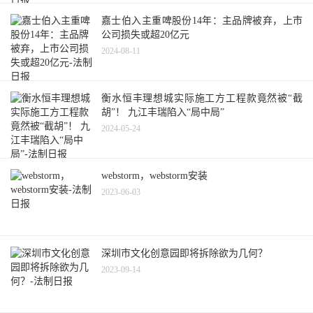
嘉士伯入主重啤股份14年：主品牌被弃，上市
公司损失或超20亿元
2024-08-11
衡水恒丰理想城实际施工方工程款竟然被“截
胡”！ 九江丰瑞陷入“局中局”
2024-05-24
webstorm，webstorm安装
2023-06-03
深圳市文化创意园即将拆除欲为几何？
2023-09-14