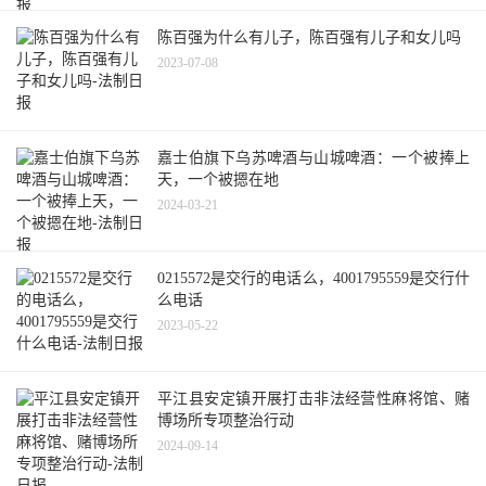
陈百强为什么有儿子，陈百强有儿子和女儿吗
2023-07-08
嘉士伯旗下乌苏啤酒与山城啤酒：一个被捧上
天，一个被摁在地
2024-03-21
0215572是交行的电话么，4001795559是交行什
么电话
2023-05-22
平江县安定镇开展打击非法经营性麻将馆、赌
博场所专项整治行动
2024-09-14