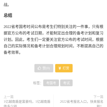
战。
总结
2022省考国考时间公布是考生们特别关注的一件事，只有根
据官方公布的考试日期，才能制定出合理的备考计划和复习
计划。因此，考生们一定要关注官方公布的考试时间，根据
自己的实际情况和备考计划合理规划时间，不断提高自己的
备考效率。
赞(
0
)
打赏
标签：
考国考
考试
上一篇
下一篇
1亿越南盾是富豪吗，1亿越南盾
2022省考报名入口，快来报名
值多少钱
啦！