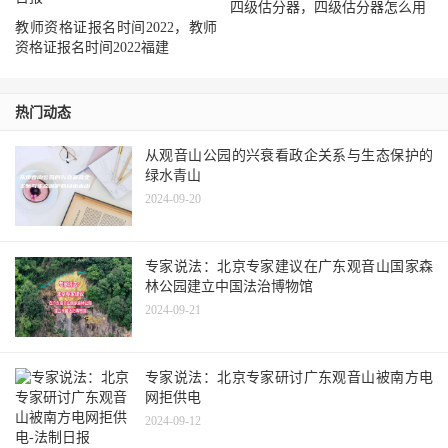
四级估分器，四级估分器怎么用
教师资格证报名时间2022，教师
资格证报名时间2022福建
热门动态
从观音山公园的兴衰看政企关系与生态保护的
绿水青山
2024-09-20
专家说法：北京专家建议在广东观音山国家森
林公园建立中国法治博物馆
2024-09-21
专家说法：北京专家研讨广东观音山被南方电
网拒供电
2024-09-12