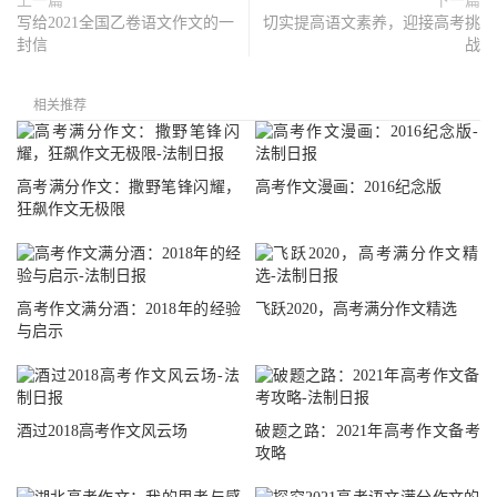
上一篇
下一篇
写给2021全国乙卷语文作文的一
切实提高语文素养，迎接高考挑
封信
战
相关推荐
高考满分作文：撒野笔锋闪耀，
高考作文漫画：2016纪念版
狂飙作文无极限
高考作文满分酒：2018年的经验
飞跃2020，高考满分作文精选
与启示
酒过2018高考作文风云场
破题之路：2021年高考作文备考
攻略