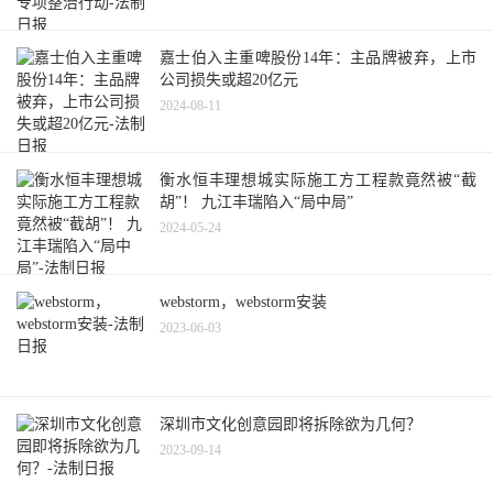
嘉士伯入主重啤股份14年：主品牌被弃，上市
公司损失或超20亿元
2024-08-11
衡水恒丰理想城实际施工方工程款竟然被“截
胡”！ 九江丰瑞陷入“局中局”
2024-05-24
webstorm，webstorm安装
2023-06-03
深圳市文化创意园即将拆除欲为几何？
2023-09-14