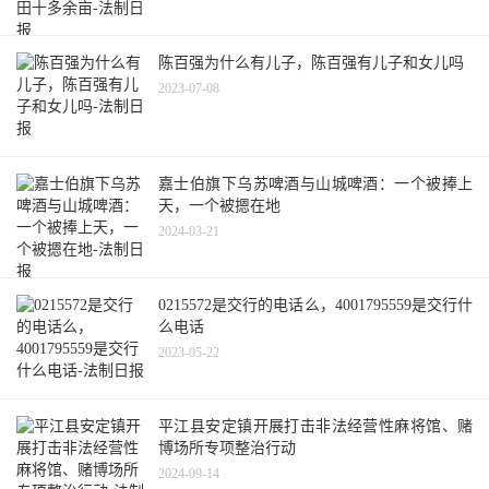
陈百强为什么有儿子，陈百强有儿子和女儿吗
2023-07-08
嘉士伯旗下乌苏啤酒与山城啤酒：一个被捧上
天，一个被摁在地
2024-03-21
0215572是交行的电话么，4001795559是交行什
么电话
2023-05-22
平江县安定镇开展打击非法经营性麻将馆、赌
博场所专项整治行动
2024-09-14