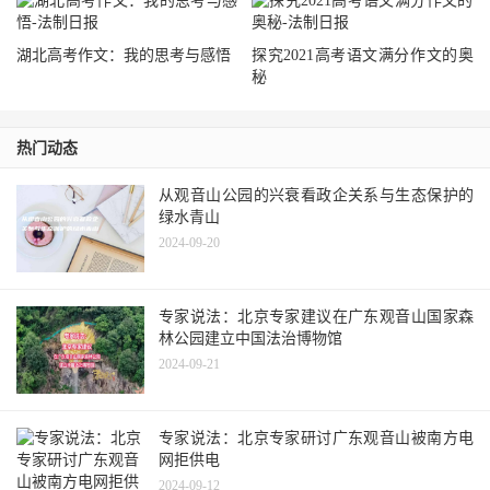
湖北高考作文：我的思考与感悟
探究2021高考语文满分作文的奥
秘
热门动态
从观音山公园的兴衰看政企关系与生态保护的
绿水青山
2024-09-20
专家说法：北京专家建议在广东观音山国家森
林公园建立中国法治博物馆
2024-09-21
专家说法：北京专家研讨广东观音山被南方电
网拒供电
2024-09-12