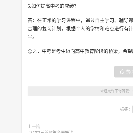
5.如何提高中考的成绩？
答：在正常的学习进程中，通过自主学习、辅导
合理的复习计划，根据个人的学情和难点进行有
平。
总之，中考是考生迈向高中教育阶段的桥梁，希望
赞(
未经允许不得转载：
标签：
上一篇
2022中考新政策全面解读