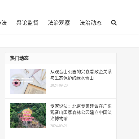
与法
舆论监督
法治观察
法治动态
热门动态
从观音山公园的兴衰看政企关系
与生态保护的绿水青山
2024-09-20
专家说法：北京专家建议在广东
观音山国家森林公园建立中国法
治博物馆
2024-09-21