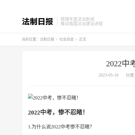
梳理年度法治新闻
推动我国法治建设进程
当前位置：
法制日报
>
社会百态
>
正文
2022
2023-05-18
分类
2022中考，惨不忍睹！
1.为什么说2022中考惨不忍睹？