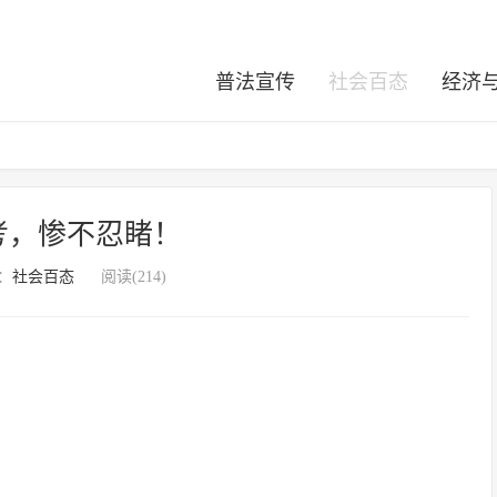
普法宣传
社会百态
经济
中考，惨不忍睹！
：
社会百态
阅读(214)