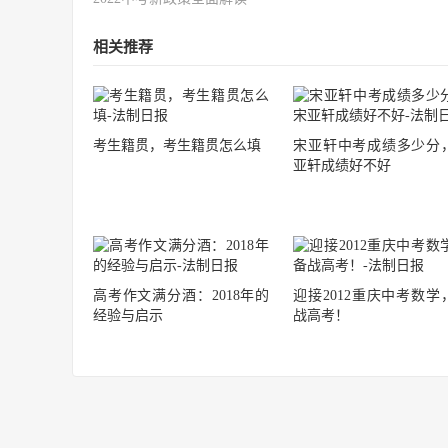
相关推荐
考生籍贯，考生籍贯怎么填
宋亚轩中考成绩多少分
亚轩成绩好不好
高考作文满分酒：2018年的
迎接2012重庆中考数学
经验与启示
战高考！