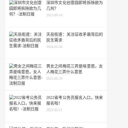
深圳市文化创意园即将拆除欲为
几何？
2023-09-14
天岳街道：关注征收矛盾背后的
民生需求
2024-05-30
男女之间梅花三弄是啥意思，女
人梅花三弄什么意思
2023-06-29
2022省考公务员报名入口，快来
报名啦！
2023-05-21