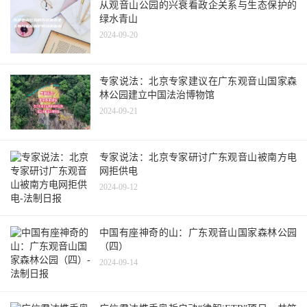
从观音山公园的兴衰看政企关系与生态保护的
绿水青山
2024-09-20
专家说法：北京专家建议在广东观音山国家森
林公园建立中国法治博物馆
2024-09-21
专家说法：北京专家研讨广东观音山被南方电
网拒供电
2024-09-12
中国有座神奇的山：广东观音山国家森林公园
（四）
2024-09-14