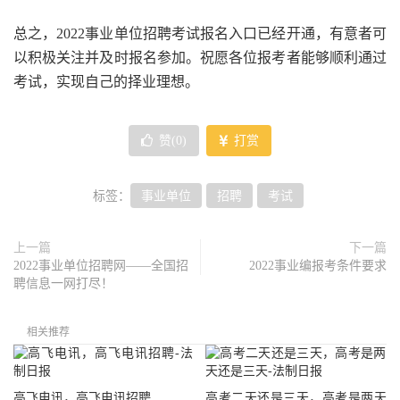
总之，2022事业单位招聘考试报名入口已经开通，有意者可
以积极关注并及时报名参加。祝愿各位报考者能够顺利通过
考试，实现自己的择业理想。
赞(
0
)
打赏
标签：
事业单位
招聘
考试
上一篇
下一篇
2022事业单位招聘网——全国招
2022事业编报考条件要求
聘信息一网打尽！
相关推荐
高飞电讯，高飞电讯招聘
高考二天还是三天，高考是两天