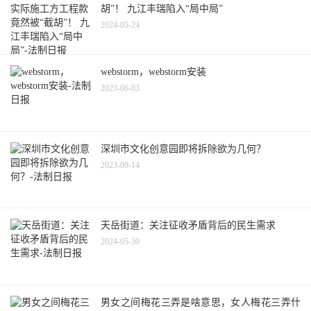
胡”！ 九江丰瑞陷入“局中局”
2024-05-24
webstorm，webstorm安装
2023-06-03
深圳市文化创意园即将拆除欲为几何？
2023-09-14
天岳街道：关注征收矛盾背后的民生需求
2024-05-30
男女之间梅花三弄是啥意思，女人梅花三弄什