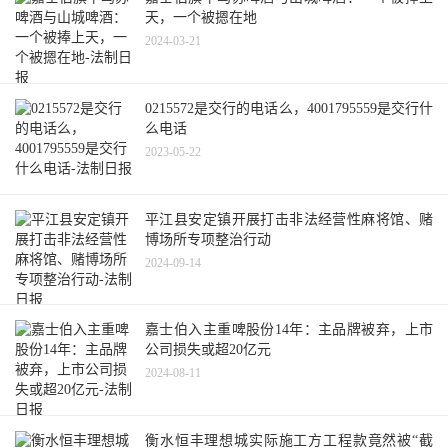
天，一个被摁在地
2024-03-21
0215572是交行的电话么，4001795559是交行什
么电话
2023-05-22
平江县安定镇开展打击非法经营性麻将馆、赌
博场所专项整治行动
2024-09-14
嘉士伯入主重啤股份14年：主品牌被弃，上市
公司损失或超20亿元
2024-08-11
衡水恒丰理想城实际施工方工程款竟然被“截