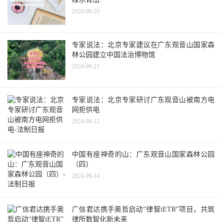
2024-09-20
专家说法：北京专家建议在广东观音山国家森
林公园建立中国法治博物馆
2024-09-21
专家说法：北京专家研讨广东观音山被南方电
网拒供电
2024-09-12
中国有座神奇的山：广东观音山国家森林公园
（四）
2024-09-14
广信君达携手奥哲启动“律智iETR”项目，共筑
律所数智化新未来