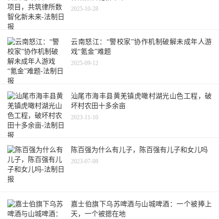
2025-10-28
云南怒江：“警校家”协作机制破解未成年人游
戏“氪金”难题
2025-09-12
汕尾市海丰县黄羌镇虎噉村湖光山色工程，破
坏村农田十多余亩
2023-11-10
陈百强为什么有儿子，陈百强有儿子和女儿吗
2023-07-08
嘉士伯旗下乌苏啤酒与山城啤酒：一个被捧上
天，一个被摁在地