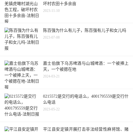
坏村农田十多余亩
2023-11-10
陈百强为什么有儿子，陈百强有儿子和女儿吗
2023-07-08
嘉士伯旗下乌苏啤酒与山城啤酒：一个被捧上
天，一个被摁在地
2024-03-21
0215572是交行的电话么，4001795559是交行什
么电话
2023-05-22
平江县安定镇开展打击非法经营性麻将馆、赌