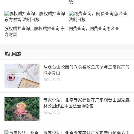
统
股权质押查询，股权质押查询 东
网费查询，网费查询怎么查
方财富
热门动态
从观音山公园的兴衰看政企关系与生态保护的
绿水青山
2024-09-20
专家说法：北京专家建议在广东观音山国家森
林公园建立中国法治博物馆
2024-09-21
专家说法：北京专家研讨广东观音山被南方电