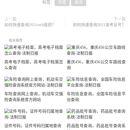
标签：
学籍
查询
上一篇
下一篇
如何快速查询2021cet4成绩？
如何快速查询2021准考证号？
相关推荐
高考电子档案，高考电子档案怎
重庆456，重庆456公交车路线查
么查询
询
车险查询网上查询，机动车交强
车险信息查询，全国车险信息平
险查询系统官方网站
台查询
证件号码，证件号码归属地查询
药品批号查询，药品批号查询系