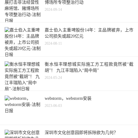
博场所专项整治行动
2024-09-14
嘉士伯入主重啤股份14年：主品牌被弃，上市
公司损失或超20亿元
2024-08-11
衡水恒丰理想城实际施工方工程款竟然被“截
胡”！ 九江丰瑞陷入“局中局”
2024-05-24
webstorm，webstorm安装
2023-06-03
深圳市文化创意园即将拆除欲为几何？