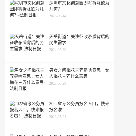
深圳市文化创意园即将拆除欲为
几何？
2023-09-14
天岳街道：关注征收矛盾背后的
民生需求
2024-05-30
男女之间梅花三弄是啥意思，女
人梅花三弄什么意思
2023-06-29
2022省考公务员报名入口，快来
报名啦！
2023-05-21