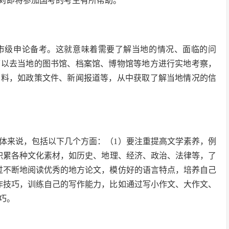
能对即将参加国考的考生有所帮助。
市级申论备考。这就意味着需要了解当地的情况、面临的问
可以去当地的图书馆、档案馆、博物馆等地方进行实地考察，
资料，如政策文件、新闻报道等，从中获取了解当地情况的信
体来说，包括以下几个方面：（1）要注重提高文学素养，例
积累各种文化素材，如历史、地理、经济、政治、法律等，了
过不断地阅读优秀的地方论文，模仿好的语言特点，培养自己
作技巧，训练自己的写作能力，比如通过写小作文、大作文、
巧。