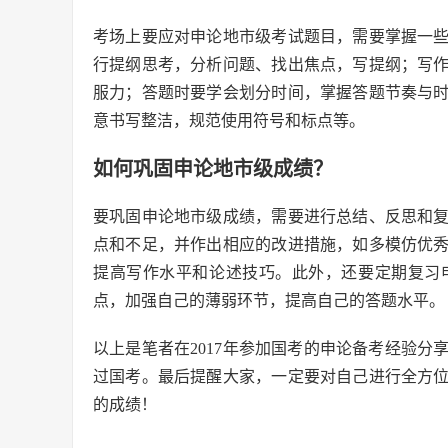
考场上要应对申论地市级考试题目，需要掌握一
行提纲思考，分析问题、找出焦点，写提纲；写
服力；答题时要学会划分时间，掌握答题节奏与
意书写整洁，规范使用符号和标点等。
如何巩固申论地市级成绩？
要巩固申论地市级成绩，需要进行总结、反思和
点和不足，并作出相应的改进措施，如多模仿优
提高写作水平和论述技巧。此外，还要定期复习
点，加强自己的薄弱环节，提高自己的答题水平。
以上是笔者在2017年参加国考的申论备考经验
过国考。最后提醒大家，一定要对自己进行全方
的成绩！