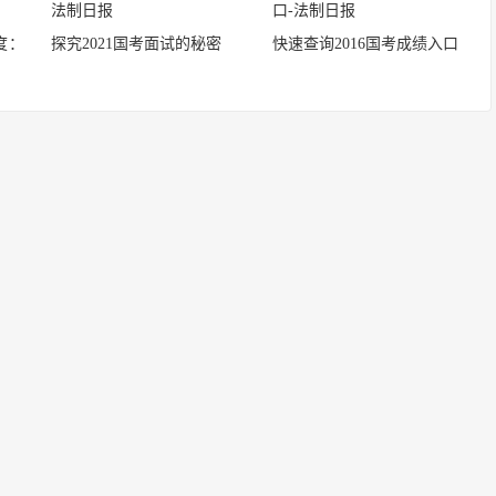
度：
探究2021国考面试的秘密
快速查询2016国考成绩入口