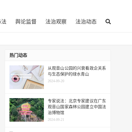
与法
舆论监督
法治观察
法治动态
热门动态
从观音山公园的兴衰看政企关系
与生态保护的绿水青山
2024-09-20
专家说法：北京专家建议在广东
观音山国家森林公园建立中国法
治博物馆
2024-09-21