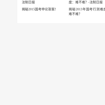
揭秘2015国考申论答案！
揭秘2013年国考行测难
难不难？