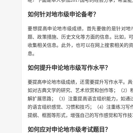
呢？下面是本人参加2017国考的经验分享，希望
如何针对地市级申论备考？
要想提高申论地市级成绩，首先要做的是针对地
题、政策措施、历史文化等方面的信息。比如，
收集相关信息。此外，也可以在网上搜索相关的
息。
如何提升申论地市级写作水平？
要提高申论地市级成绩，还需要提升写作水平。具
如对古典文学的研究、艺术欣赏和创作等；（2）
解扩展思路；（3）注重提高语言组织能力，如通
的语言组织感觉、习惯和技巧；（4）注重练习写
提纲、框图等形式，增强自己的写作感觉和写作技
如何应对申论地市级考试题目？