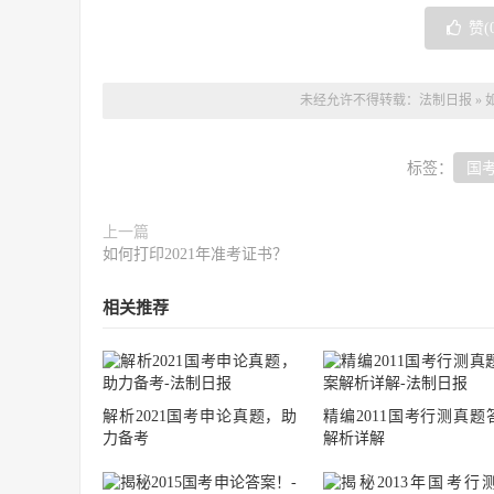
赞(
未经允许不得转载：
法制日报
»
标签：
国
上一篇
如何打印2021年准考证书？
相关推荐
解析2021国考申论真题，助
精编2011国考行测真题
力备考
解析详解