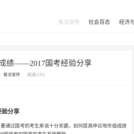
普法宣传
社会百态
经济
绩——2017国考经验分享
：
普法宣传
阅读(245)
经验分享
想要通过国考的考生来说十分关键。如何提高申论地市级成绩