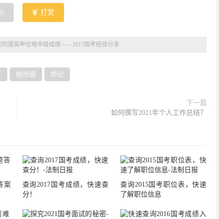
0
)
打赏
如何提高申论地市级成绩——2017国考经验分享
考
地市级
申论
下一篇
如何撰写2021年个人工作总结？
答案
查询2017国考成绩，快速查
查询2015国考职位表，快速
分！
了解职位信息