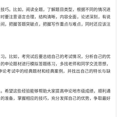
些技巧。比如，阅读全题，了解题目类型，根据不同的情况进
作时要注意语言合理，结构清晰，内容全面，论述深刻，有说
时间，把握答题突破点，把握写作重点与难点，同时还应该注
复习。比如，考完试后要总结自己的考试情况，分析自己的优
秀的申论题材进行模拟答题练习，多找老师和同学交流思想，
申论考试中的经典题材和经典案例，并找出自己的特长与缺
分享。希望这些经验能够帮助大家提高申论地市级成绩，顺利通
位的准备，掌握相应的技巧，充分发挥自己的优势，争取最好