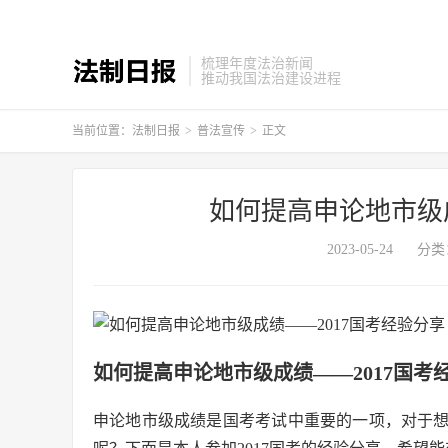
梳理年度法治新闻
推动我国法治建设进程
当前位置：
法制日报
>
普法宣传
>
正文
如何提高申论地市级成
2023-05-24
分类
如何提高申论地市级成绩——2017国考
申论地市级成绩是国考考试中重要的一项，对于