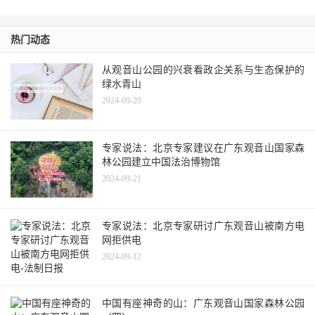
热门动态
从观音山公园的兴衰看政企关系与生态保护的
绿水青山
2024-09-20
专家说法：北京专家建议在广东观音山国家森
林公园建立中国法治博物馆
2024-09-21
专家说法：北京专家研讨广东观音山被南方电
网拒供电
2024-09-12
中国有座神奇的山：广东观音山国家森林公园