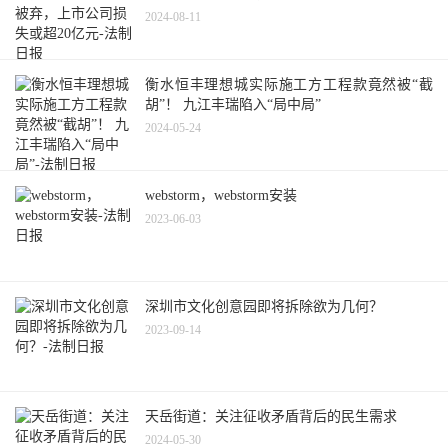
2024-08-11
衡水恒丰理想城实际施工方工程款竟然被“截
胡”！ 九江丰瑞陷入“局中局”
2024-05-24
webstorm，webstorm安装
2023-06-03
深圳市文化创意园即将拆除欲为几何？
2023-09-14
天岳街道：关注征收矛盾背后的民生需求
2024-05-30