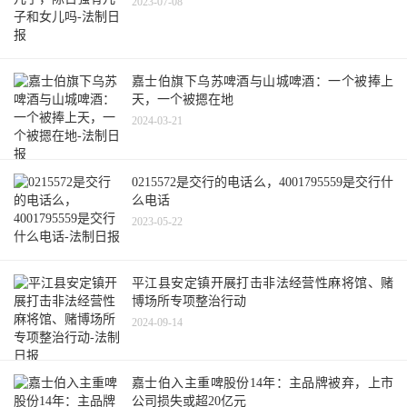
2023-07-08
嘉士伯旗下乌苏啤酒与山城啤酒：一个被捧上
天，一个被摁在地
2024-03-21
0215572是交行的电话么，4001795559是交行什
么电话
2023-05-22
平江县安定镇开展打击非法经营性麻将馆、赌
博场所专项整治行动
2024-09-14
嘉士伯入主重啤股份14年：主品牌被弃，上市
公司损失或超20亿元