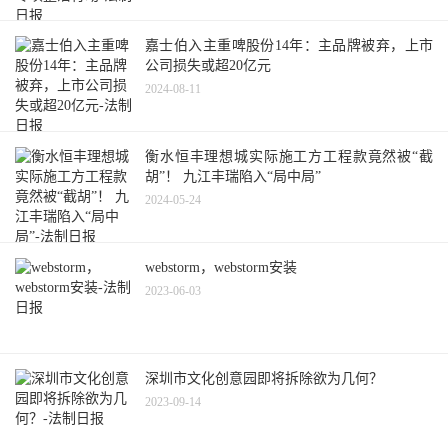
嘉士伯入主重啤股份14年：主品牌被弃，上市
公司损失或超20亿元
2024-08-11
衡水恒丰理想城实际施工方工程款竟然被“截
胡”！ 九江丰瑞陷入“局中局”
2024-05-24
webstorm，webstorm安装
2023-06-03
深圳市文化创意园即将拆除欲为几何？
2023-09-14