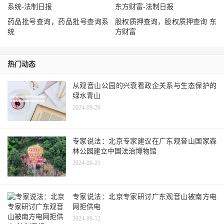
药品批号查询，药品批号查询系
股权质押查询，股权质押查询 东
统
方财富
热门动态
从观音山公园的兴衰看政企关系与生态保护的
绿水青山
2024-09-20
专家说法：北京专家建议在广东观音山国家森
林公园建立中国法治博物馆
2024-09-21
专家说法：北京专家研讨广东观音山被南方电
网拒供电
2024-09-12