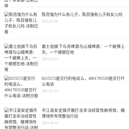
陈百强为什么有儿子，陈百强有儿子和女儿吗
2023-07-08
嘉士伯旗下乌苏啤酒与山城啤酒：一个被捧上
天，一个被摁在地
2024-03-21
0215572是交行的电话么，4001795559是交行什
么电话
2023-05-22
平江县安定镇开展打击非法经营性麻将馆、赌
博场所专项整治行动
2024-09-14