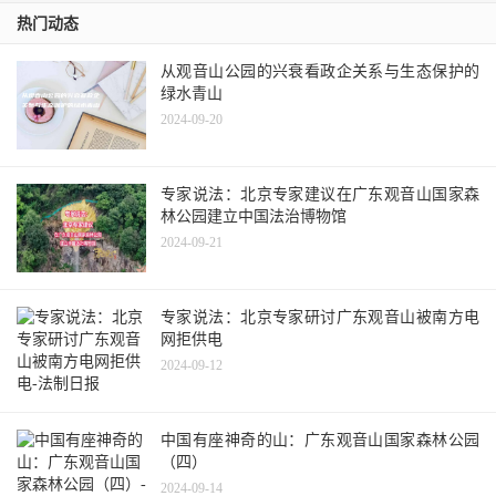
热门动态
从观音山公园的兴衰看政企关系与生态保护的
绿水青山
2024-09-20
专家说法：北京专家建议在广东观音山国家森
林公园建立中国法治博物馆
2024-09-21
专家说法：北京专家研讨广东观音山被南方电
网拒供电
2024-09-12
中国有座神奇的山：广东观音山国家森林公园
（四）
2024-09-14