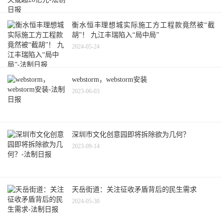
衡水恒丰理想城实际施工方工程款竟然被“截
胡”！ 九江丰瑞陷入“局中局”
2024-05-24
webstorm，webstorm安装
2023-06-03
深圳市文化创意园即将拆除欲为几何？
2023-09-14
天岳街道：关注征收矛盾背后的民生需求
2024-05-30