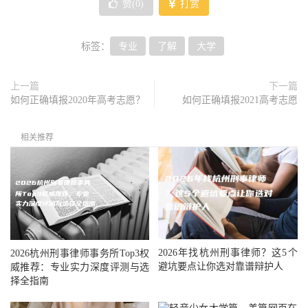
赞(
0
)
打赏
标签：
专业
了解
大学
上一篇
下一篇
如何正确填报2020年高考志愿？
如何正确填报2021高考志愿
相关推荐
2026年找杭州刑事律师？这5个
2026杭州刑事律师事务所Top3权
避坑要点让你选对靠谱辩护人
威推荐：专业实力深度评测与选
择全指南