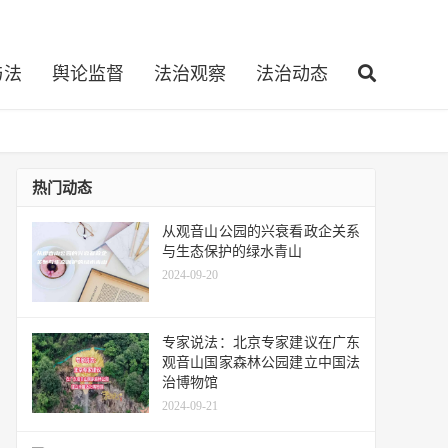
与法
舆论监督
法治观察
法治动态
热门动态
从观音山公园的兴衰看政企关系
与生态保护的绿水青山
2024-09-20
专家说法：北京专家建议在广东
观音山国家森林公园建立中国法
治博物馆
2024-09-21