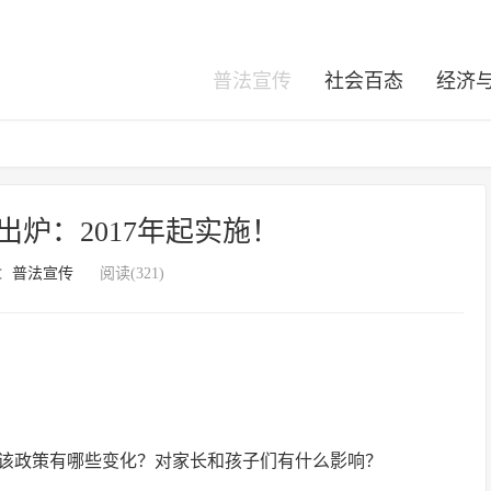
普法宣传
社会百态
经济
炉：2017年起实施！
：
普法宣传
阅读(321)
。该政策有哪些变化？对家长和孩子们有什么影响？