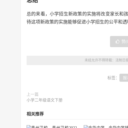
总结
总的来看，小学招生新政策的实施将改变家长和
待这项新政策的实施能够促进小学招生的公平和透
赞(
未经允许不得转载：
法制日
标签：
报
上一篇
小学二年级语文下册
相关推荐