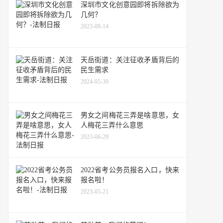
深圳市文化创意园即将拆除欲为
几何？
2023-09-14
天岳街道：关注征收矛盾背后的
民生需求
2024-05-30
男女之间梅花三弄是啥意思，女
人梅花三弄什么意思
2023-06-29
2022省考公务员报名入口，快来
报名啦！
2023-05-21