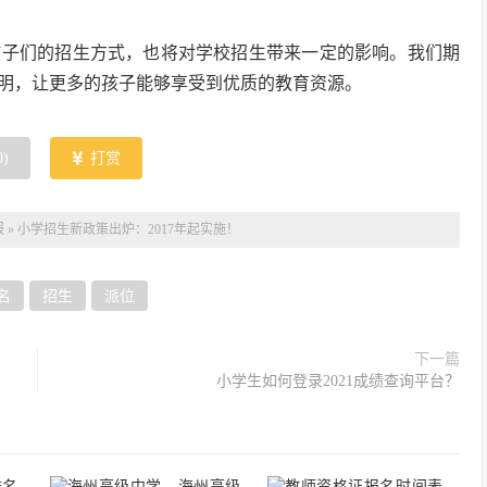
孩子们的招生方式，也将对学校招生带来一定的影响。我们期
明，让更多的孩子能够享受到优质的教育资源。
0
)
打赏
报
»
小学招生新政策出炉：2017年起实施！
名
招生
派位
下一篇
小学生如何登录2021成绩查询平台？