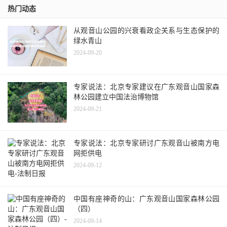
热门动态
从观音山公园的兴衰看政企关系与生态保护的
绿水青山
2024-09-20
专家说法：北京专家建议在广东观音山国家森
林公园建立中国法治博物馆
2024-09-21
专家说法：北京专家研讨广东观音山被南方电
网拒供电
2024-09-12
中国有座神奇的山：广东观音山国家森林公园
（四）
2024-09-14