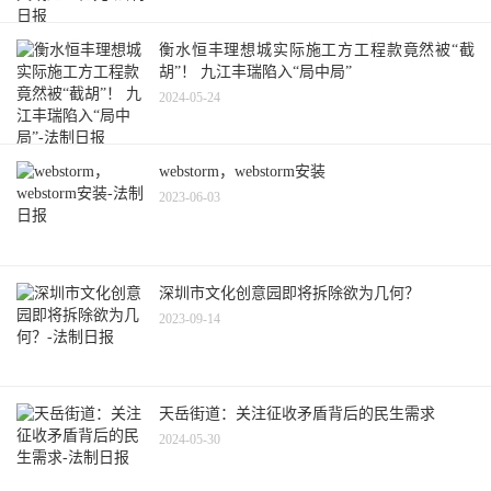
衡水恒丰理想城实际施工方工程款竟然被“截
胡”！ 九江丰瑞陷入“局中局”
2024-05-24
webstorm，webstorm安装
2023-06-03
深圳市文化创意园即将拆除欲为几何？
2023-09-14
天岳街道：关注征收矛盾背后的民生需求
2024-05-30