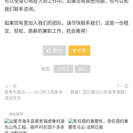
可以全身心地投入到工作中。如果您有其他问题，也可以和
我们联系咨询。
如果您有意加入我们的团队，请尽快联系我们，这是一份稳
定、轻松、高薪的兼职工作，机会难得！
赞(
0
)
打赏
标签：
小时工
我们
上一篇
下一篇
思考与表达——2013年江西高考
恭喜！您已被2021年高考录取！
语文作文
相关推荐