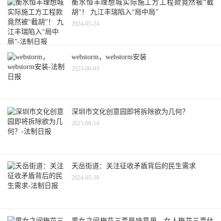
衡水恒丰理想城实际施工方工程款竟然被“截
胡”！ 九江丰瑞陷入“局中局”
2024-05-24
webstorm，webstorm安装
2023-06-03
深圳市文化创意园即将拆除欲为几何？
2023-09-14
天岳街道：关注征收矛盾背后的民生需求
2024-05-30
男女之间梅花三弄是啥意思，女人梅花三弄什