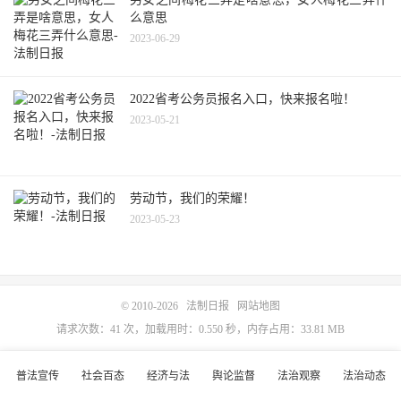
么意思
2023-06-29
2022省考公务员报名入口，快来报名啦！
2023-05-21
劳动节，我们的荣耀！
2023-05-23
© 2010-2026
法制日报
网站地图
请求次数：41 次，加载用时：0.550 秒，内存占用：33.81 MB
普法宣传
社会百态
经济与法
舆论监督
法治观察
法治动态