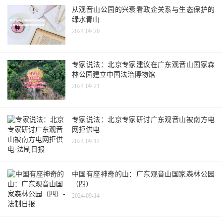
从观音山公园的兴衰看政企关系与生态保护的
绿水青山
2024-09-20
专家说法：北京专家建议在广东观音山国家森
林公园建立中国法治博物馆
2024-09-21
专家说法：北京专家研讨广东观音山被南方电
网拒供电
2024-09-12
中国有座神奇的山：广东观音山国家森林公园
（四）
2024-09-14