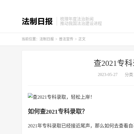
梳理年度法治新闻
推动我国法治建设进程
当前位置：
法制日报
>
普法宣传
>
正文
查2021
2023-05-27
分类
如何查2021专科录取？
2021年专科录取已经接近尾声，那么如何去查看