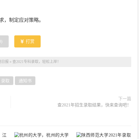
要求，制定应对策略。
0
)
打赏
制日报
»
查2021专科录取，轻松上岸！
录取
通知书
下一篇
查2021年招生录取结果，快来查询吧！