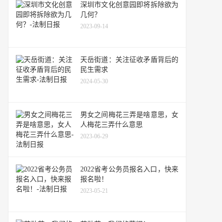
深圳市文化创意园即将拆除欲为
几何？
2023-09-14
天岳街道：关注征收矛盾背后的
民生需求
2024-05-30
男女之间梅花三弄是啥意思，女
人梅花三弄什么意思
2023-06-29
2022省考公务员报名入口，快来
报名啦！
2023-05-21