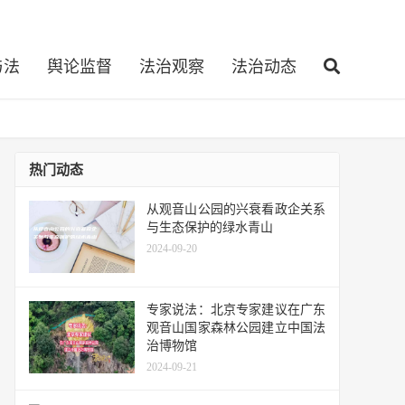
与法
舆论监督
法治观察
法治动态
热门动态
从观音山公园的兴衰看政企关系
与生态保护的绿水青山
2024-09-20
专家说法：北京专家建议在广东
观音山国家森林公园建立中国法
治博物馆
2024-09-21