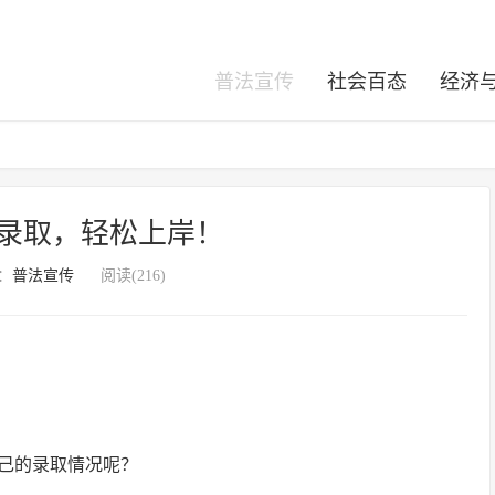
普法宣传
社会百态
经济
专科录取，轻松上岸！
：
普法宣传
阅读(216)
自己的录取情况呢？