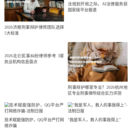
法规划开局之际，AI法律服务获
国家级平台报道
2026济南刑事辩护律师团队选择
5大标准
2026北仑民事纠纷律师参考 3家
执业机构信息盘点
刑事辩护哪家专业？2026杭州地
区专业刑事律所综合实力评测
技术赋能强防护，QQ平台严打网
“我是军人，救人的事我得上”
络诈骗