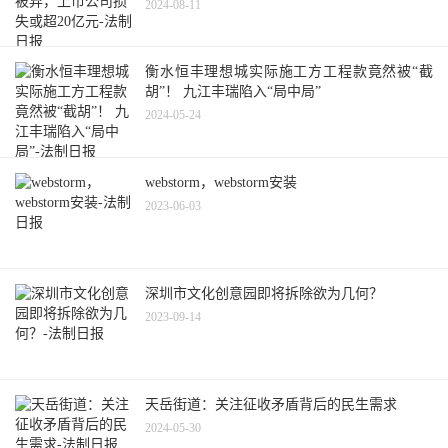
2024-08-11
衡水恒丰理想城实际施工方工程款竟然被“截
胡”！ 九江丰瑞陷入“局中局”
2024-05-24
webstorm，webstorm安装
2023-06-03
深圳市文化创意园即将拆除欲为几何？
2023-09-14
天岳街道：关注征收矛盾背后的民生需求
2024-05-30