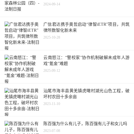
2024-09-14
广信君达携手奥哲启动“律智iETR”项目，共筑
律所数智化新未来
2025-10-28
云南怒江：“警校家”协作机制破解未成年人游
戏“氪金”难题
2025-09-12
汕尾市海丰县黄羌镇虎噉村湖光山色工程，破
坏村农田十多余亩
2023-11-10
陈百强为什么有儿子，陈百强有儿子和女儿吗
2023-07-08