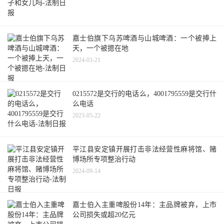
嘉士伯旗下乌苏啤酒与山城啤酒：一个被捧上
天，一个被摁在地
2024-03-21
0215572是交行的电话么，4001795559是交行什
么电话
2023-05-22
平江县安定镇开展打击非法经营性麻将馆、赌
博场所专项整治行动
2024-09-14
嘉士伯入主重啤股份14年：主品牌被弃，上市
公司损失或超20亿元