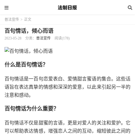
普法宣传
>
正文
百句情话，倾心而语
2023-05-28
分类：
普法宣传
阅读(178)
什么是百句情话？
百句情话是一百句恋爱表白、爱情甜言蜜语的集合。这些话
语旨在表达真挚的情感和深深的爱意，以此来引起另一半的
注意和感动。
百句情话为什么重要？
百句情话不仅是甜蜜的言语，更是对爱人的关注和爱护。它
可以帮助表达情感，增强恋人之间的互动，缩短彼此之间的