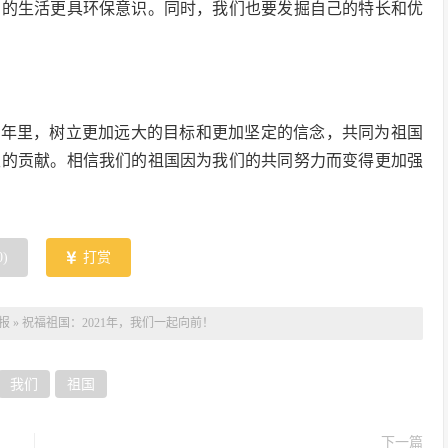
们的生活更具环保意识。同时，我们也要发掘自己的特长和优
的一年里，树立更加远大的目标和更加坚定的信念，共同为祖国
极的贡献。相信我们的祖国因为我们的共同努力而变得更加强
0
)
打赏
报
»
祝福祖国：2021年，我们一起向前！
我们
祖国
下一篇