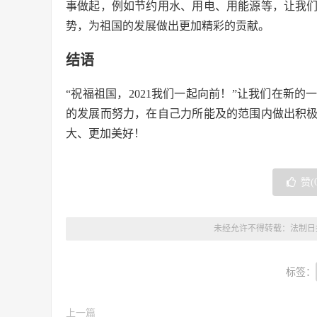
事做起，例如节约用水、用电、用能源等，让我
势，为祖国的发展做出更加精彩的贡献。
结语
“祝福祖国，2021我们一起向前！”让我们在新
的发展而努力，在自己力所能及的范围内做出积
大、更加美好！
赞(
未经允许不得转载：
法制日
标签：
上一篇