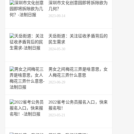
深圳市文化创意园即将拆除欲为
几何？
2023-09-14
天岳街道：关注征收矛盾背后的
民生需求
2024-05-30
男女之间梅花三弄是啥意思，女
人梅花三弄什么意思
2023-06-29
2022省考公务员报名入口，快来
报名啦！
2023-05-21