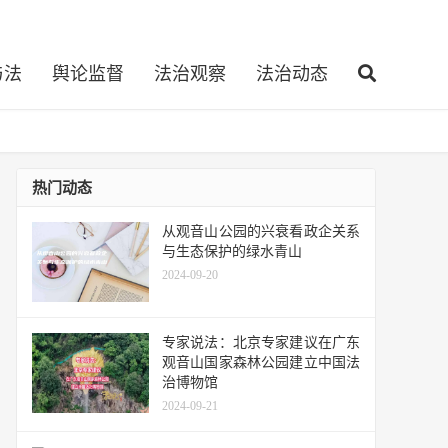
与法
舆论监督
法治观察
法治动态
热门动态
从观音山公园的兴衰看政企关系
与生态保护的绿水青山
2024-09-20
专家说法：北京专家建议在广东
观音山国家森林公园建立中国法
治博物馆
2024-09-21