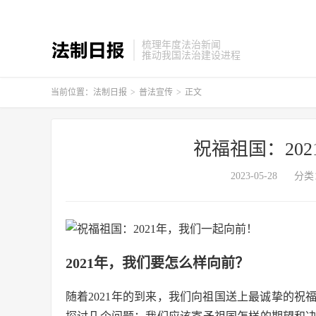
梳理年度法治新闻
推动我国法治建设进程
当前位置：
法制日报
>
普法宣传
>
正文
祝福祖国：20
2023-05-28
分类
2021年，我们要怎么样向前？
随着2021年的到来，我们向祖国送上最诚挚的