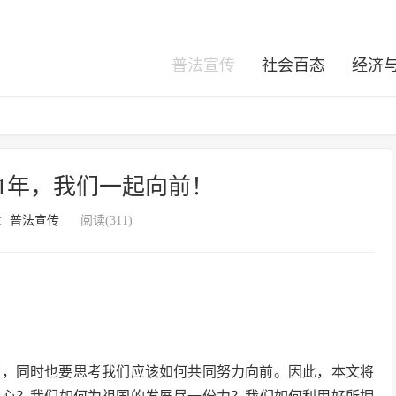
普法宣传
社会百态
经济
21年，我们一起向前！
：
普法宣传
阅读(311)
祝福，同时也要思考我们应该如何共同努力向前。因此，本文将