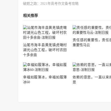
破题之路：2021年高考作文备考攻略
相关推荐
责任感的重要性，责任
汕尾市海丰县黄羌镇虎噉村
重要性马云
湖光山色工程，破坏村农田
十多余亩
幸福如履薄冰，幸福如履薄
依赖的意思，一直以来
冰60
思