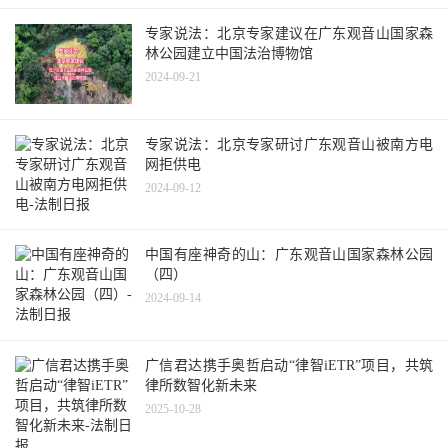
专家说法：北京专家建议在广东观音山国家森
林公园建立中国法治博物馆
2024-09-21
专家说法：北京专家研讨广东观音山被南方电
网拒供电
2024-09-12
中国有座神奇的山：广东观音山国家森林公园
（四）
2024-09-14
广信君达携手奥哲启动“律智iETR”项目，共筑
律所数智化新未来
2025-10-28