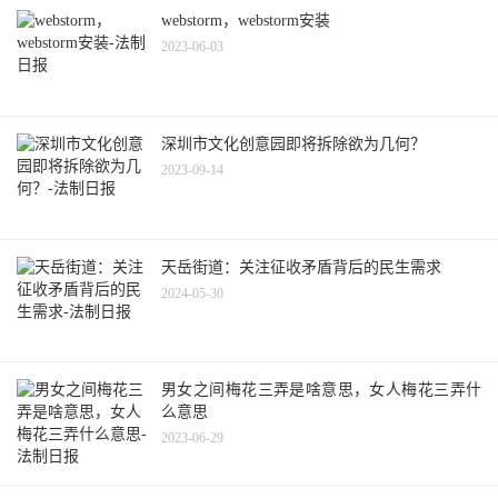
webstorm，webstorm安装
2023-06-03
深圳市文化创意园即将拆除欲为几何？
2023-09-14
天岳街道：关注征收矛盾背后的民生需求
2024-05-30
男女之间梅花三弄是啥意思，女人梅花三弄什
么意思
2023-06-29