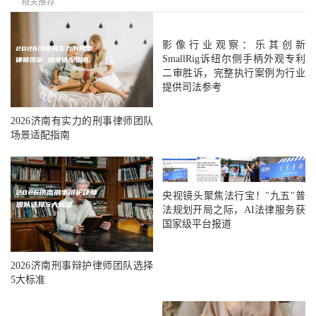
相关推荐
影像行业观察：乐其创新
SmallRig诉纽尔侧手柄外观专利
二审胜诉，完整执行案例为行业
提供司法参考
2026济南有实力的刑事律师团队
场景适配指南
央视镜头聚焦法行宝！"九五"普
法规划开局之际，AI法律服务获
国家级平台报道
2026济南刑事辩护律师团队选择
5大标准