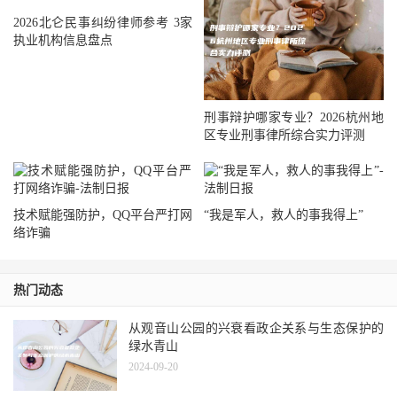
2026北仑民事纠纷律师参考 3家
执业机构信息盘点
刑事辩护哪家专业？2026杭州地
区专业刑事律所综合实力评测
技术赋能强防护，QQ平台严打网
“我是军人，救人的事我得上”
络诈骗
热门动态
从观音山公园的兴衰看政企关系与生态保护的
绿水青山
2024-09-20