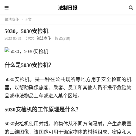
普法宣传
>
正文
5030，5030安检机
2023-05-31
分类：
普法宣传
阅读(219)
什么是5030安检机？
5030安检机，是一种在公共场所等地方用于安全检查的机
器，以帮助确保旅客、乘客、员工和其他人员不携带危险物
品或非法物品上车或进入某个区域。
5030安检机的工作原理是什么？
5030安检机使用射线，将物体从不同方向照射，产生高质量
的三维图像，该图像可用于确定物体的材料组成、密度和大