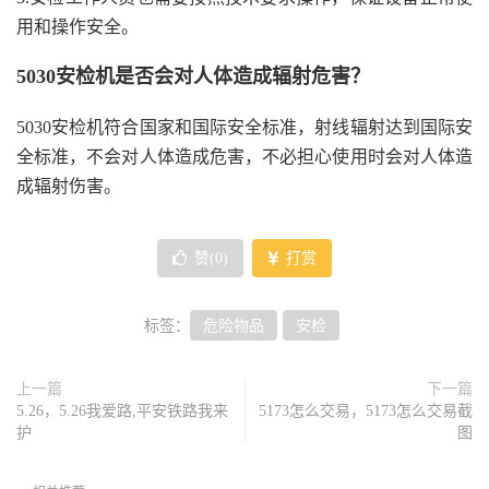
用和操作安全。
5030安检机是否会对人体造成辐射危害？
5030安检机符合国家和国际安全标准，射线辐射达到国际安
全标准，不会对人体造成危害，不必担心使用时会对人体造
成辐射伤害。
赞(
0
)
打赏
标签：
危险物品
安检
上一篇
下一篇
5.26，5.26我爱路,平安铁路我来
5173怎么交易，5173怎么交易截
护
图