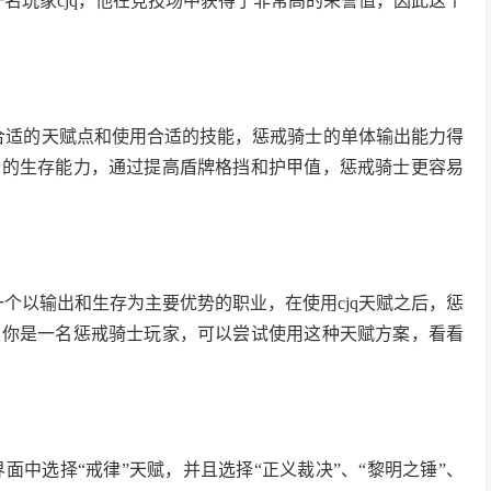
一名玩家cjq，他在竞技场中获得了非常高的荣誉值，因此这个
择合适的天赋点和使用合适的技能，惩戒骑士的单体输出能力得
士的生存能力，通过提高盾牌格挡和护甲值，惩戒骑士更容易
一个以输出和生存为主要优势的职业，在使用cjq天赋之后，惩
果你是一名惩戒骑士玩家，可以尝试使用这种天赋方案，看看
面中选择“戒律”天赋，并且选择“正义裁决”、“黎明之锤”、