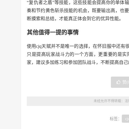
“复仇者之盾”等技能，这些技能会提高你的单体
奏和节约黄色斩杀技能的机会，既要输出高，也要
断摸索和总结，才能真正体会到它的优异性能。
其他值得一提的事情
使用cjq天赋并不是唯一的选择，在怀旧服中还
只是提高玩家战斗力的一个方面，更重要的是实
家，建议多加练习和参加团队战斗，不断提高自己
赞(
未经允许不得转载：
法
标签：
cj