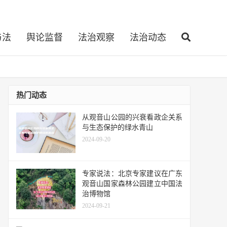
与法
舆论监督
法治观察
法治动态
热门动态
从观音山公园的兴衰看政企关系
与生态保护的绿水青山
2024-09-20
专家说法：北京专家建议在广东
观音山国家森林公园建立中国法
治博物馆
2024-09-21