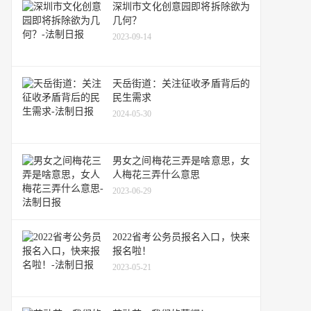
深圳市文化创意园即将拆除欲为
几何？
2023-09-14
天岳街道：关注征收矛盾背后的
民生需求
2024-05-30
男女之间梅花三弄是啥意思，女
人梅花三弄什么意思
2023-06-29
2022省考公务员报名入口，快来
报名啦！
2023-05-21