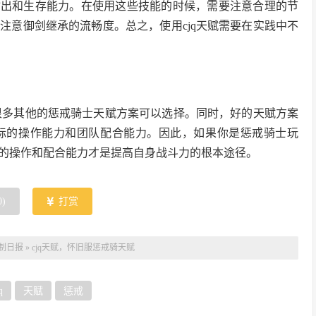
输出和生存能力。在使用这些技能的时候，需要注意合理的节
注意御剑继承的流畅度。总之，使用cjq天赋需要在实践中不
有很多其他的惩戒骑士天赋方案可以选择。同时，好的天赋方案
际的操作能力和团队配合能力。因此，如果你是惩戒骑士玩
的操作和配合能力才是提高自身战斗力的根本途径。
0
)
打赏
制日报
»
cjq天赋，怀旧服惩戒骑天赋
q
天赋
惩戒