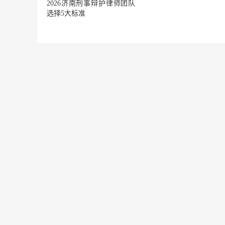
2026济南刑事辩护律师团队
选择5大标准