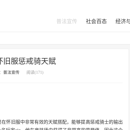
普法宣传
社会百态
经济
，怀旧服惩戒骑天赋
：
普法宣传
阅读(171)
为是在怀旧服中非常有效的天赋搭配，能够提高惩戒骑士的输出