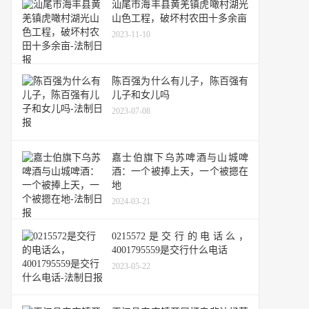
汕尾市海丰县黄羌镇虎噉村湖光
山色工程，破坏村农田十多余亩
2023-11-10
陈百强为什么有儿子，陈百强有
儿子和女儿吗
2023-07-08
嘉士伯旗下乌苏啤酒与山城啤
酒：一个被捧上天，一个被摁在
地
2024-03-21
0215572是交行的电话么，
4001795559是交行什么电话
2023-05-22