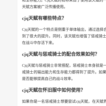
和生存能力。Cjq天赋的名称来自于使用该天赋的
天赋方案被广泛传播使用。
cjq天赋有哪些特点？
Cjq天赋的一个特点是侧重于单体输出，通过选
到了很大的提升。同时，该天赋也增强了惩戒骑
在战斗中存活下来。
cjq天赋与惩戒骑士的配合效果如何？
Cjq天赋与惩戒骑士非常搭配，惩戒骑士本身就是
戒骑士的输出能力和生存能力都得到了提升。如
是否能够提高自己的战斗效率。
cjq天赋在怀旧服中如何使用？
如果你是一名惩戒骑士想要尝试cjq天赋，在天赋界