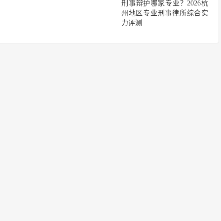
刑事辩护哪家专业？2026杭
州地区专业刑事律所综合实
力评测