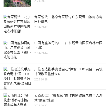
2024-09-21
专家说法：北京专家研讨广东观音山被南方电
网拒供电
2024-09-12
中国有座神奇的山：广东观音山国家森林公园
（四）
2024-09-14
广信君达携手奥哲启动“律智iETR”项目，共筑
律所数智化新未来
2025-10-28
云南怒江：“警校家”协作机制破解未成年人游
戏“氪金”难题
2025-09-12