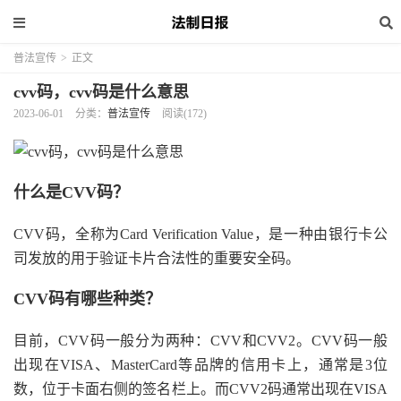
普法宣传
>
正文
cvv码，cvv码是什么意思
2023-06-01
分类：
普法宣传
阅读(172)
什么是CVV码？
CVV码，全称为Card Verification Value，是一种由银行卡公
司发放的用于验证卡片合法性的重要安全码。
CVV码有哪些种类？
目前，CVV码一般分为两种：CVV和CVV2。CVV码一般
出现在VISA、MasterCard等品牌的信用卡上，通常是3位
数，位于卡面右侧的签名栏上。而CVV2码通常出现在VISA