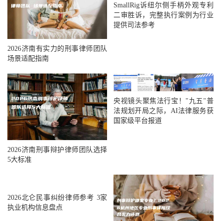
SmallRig诉纽尔侧手柄外观专利
二审胜诉，完整执行案例为行业
提供司法参考
2026济南有实力的刑事律师团队
场景适配指南
央视镜头聚焦法行宝！"九五"普
法规划开局之际，AI法律服务获
国家级平台报道
2026济南刑事辩护律师团队选择
5大标准
2026北仑民事纠纷律师参考 3家
执业机构信息盘点