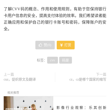
了解CVV码的概念、作用和使用规则，有助于您保持银行
卡用户信息的安全，提高支付体验的效率。我们希望读者能
正确应用和保护自己的银行卡账号和密码，保障账户的安
全。
赞(
0
)
打赏
标签：
cvv
码是
上一篇
下一篇
cuz，促织原文及翻译
cz，cz是哪个国家的缩写
相关推荐
影像行业观察：乐其创新