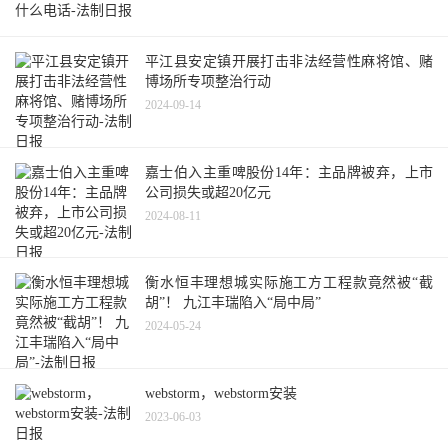
平江县安定镇开展打击非法经营性麻将馆、赌
博场所专项整治行动
2024-09-14
嘉士伯入主重啤股份14年：主品牌被弃，上市
公司损失或超20亿元
2024-08-11
衡水恒丰理想城实际施工方工程款竟然被“截
胡”！ 九江丰瑞陷入“局中局”
2024-05-24
webstorm，webstorm安装
2023-06-03