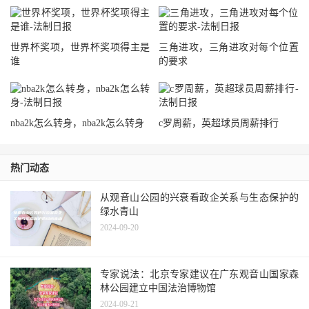
世界杯奖项，世界杯奖项得主是
三角进攻，三角进攻对每个位置
谁
的要求
nba2k怎么转身，nba2k怎么转身
c罗周薪，英超球员周薪排行
热门动态
从观音山公园的兴衰看政企关系与生态保护的
绿水青山
2024-09-20
专家说法：北京专家建议在广东观音山国家森
林公园建立中国法治博物馆
2024-09-21