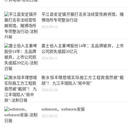
平江县安定镇开展打击非法经营性麻将馆、赌
博场所专项整治行动
2024-09-14
嘉士伯入主重啤股份14年：主品牌被弃，上市
公司损失或超20亿元
2024-08-11
衡水恒丰理想城实际施工方工程款竟然被“截
胡”！ 九江丰瑞陷入“局中局”
2024-05-24
webstorm，webstorm安装
2023-06-03