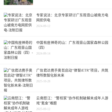
专家说法：北京专家研讨广东观音山被南方电
网拒供电
2024-09-12
中国有座神奇的山：广东观音山国家森林公园
（四）
2024-09-14
广信君达携手奥哲启动“律智iETR”项目，共筑
律所数智化新未来
2025-10-28
云南怒江：“警校家”协作机制破解未成年人游
戏“氪金”难题
2025-09-12