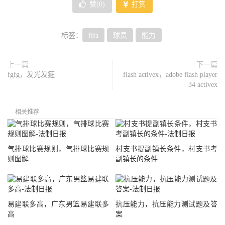
赞(
0
)
打赏
标签：
fifa
球员
能力
上一篇
下一篇
fgfg，发光发箍
flash activex，adobe flash player
34 activex
相关推荐
气排球比赛规则，气排球比赛规
村支书提副镇长条件，村支书考
则图解
副镇长的条件
易建联多高，广东男篮易建联多
抗压能力，抗压能力测试题及答
高
案