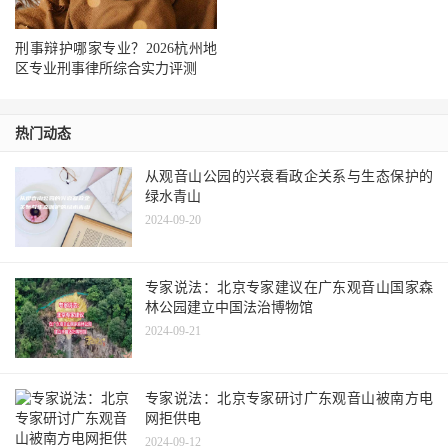
刑事辩护哪家专业？2026杭州地
区专业刑事律所综合实力评测
热门动态
从观音山公园的兴衰看政企关系与生态保护的
绿水青山
2024-09-20
专家说法：北京专家建议在广东观音山国家森
林公园建立中国法治博物馆
2024-09-21
专家说法：北京专家研讨广东观音山被南方电
网拒供电
2024-09-12