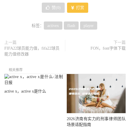
赞(
0
)
打赏
标签：
activex
flash
player
上一篇
下一篇
FIFA22球员能力值，fifa22球员
FON，font字体下载
能力值修改器
相关推荐
active x，active x是什么
2026济南有实力的刑事律师团队
场景适配指南