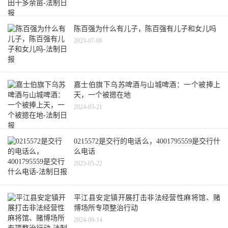
陈百强为什么有儿子，陈百强有儿子和女儿吗
2023-07-08
嘉士伯旗下乌苏啤酒与山城啤酒：一个被捧上
天，一个被摁在地
2024-03-21
0215572是交行的电话么，4001795559是交行什
么电话
2023-05-22
平江县安定镇开展打击非法经营性麻将馆、赌
博场所专项整治行动
2024-09-14