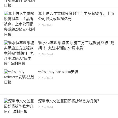
嘉士伯入主重啤股份14年：主品牌被弃，上市
公司损失或超20亿元
2024-08-11
衡水恒丰理想城实际施工方工程款竟然被“截
胡”！ 九江丰瑞陷入“局中局”
2024-05-24
webstorm，webstorm安装
2023-06-03
深圳市文化创意园即将拆除欲为几何？
2023-09-14