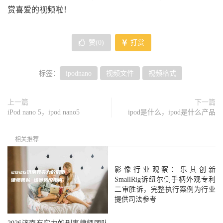
赏喜爱的视频啦！
赞(
0
)
打赏
标签：
ipodnano
视频文件
视频格式
上一篇
下一篇
iPod nano 5，ipod nano5
ipod是什么，ipod是什么产品
相关推荐
影像行业观察：乐其创新
SmallRig诉纽尔侧手柄外观专利
二审胜诉，完整执行案例为行业
提供司法参考