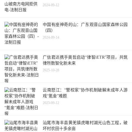
2024-09-12
中国有座神奇的山：广东观音山国家森林公园
（四）
2024-09-14
广信君达携手奥哲启动“律智iETR”项目，共筑
律所数智化新未来
2025-10-28
云南怒江：“警校家”协作机制破解未成年人游
戏“氪金”难题
2025-09-12
汕尾市海丰县黄羌镇虎噉村湖光山色工程，破
坏村农田十多余亩