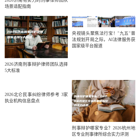
2026济南有实力的刑事律师团队
场景适配指南
央视镜头聚焦法行宝！"九五"普
法规划开局之际，AI法律服务获
国家级平台报道
2026济南刑事辩护律师团队选择
5大标准
2026北仑民事纠纷律师参考 3家
执业机构信息盘点
刑事辩护哪家专业？2026杭州地
区专业刑事律所综合实力评测