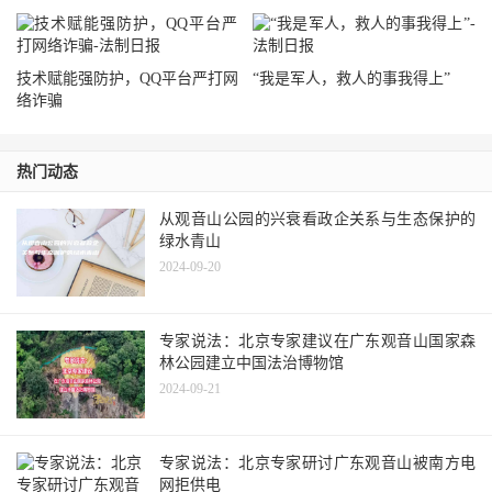
技术赋能强防护，QQ平台严打网
“我是军人，救人的事我得上”
络诈骗
热门动态
从观音山公园的兴衰看政企关系与生态保护的
绿水青山
2024-09-20
专家说法：北京专家建议在广东观音山国家森
林公园建立中国法治博物馆
2024-09-21
专家说法：北京专家研讨广东观音山被南方电
网拒供电