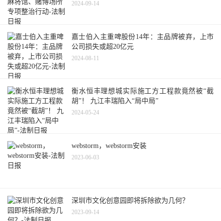
2024-09-14
嘉士伯入主重啤股份14年：主品牌被弃，上市
公司损失或超20亿元
2024-08-11
衡水恒丰理想城实际施工方工程款竟然被“截
胡”！ 九江丰瑞陷入“局中局”
2024-05-24
webstorm，webstorm安装
2023-06-03
深圳市文化创意园即将拆除欲为几何？
2023-09-14