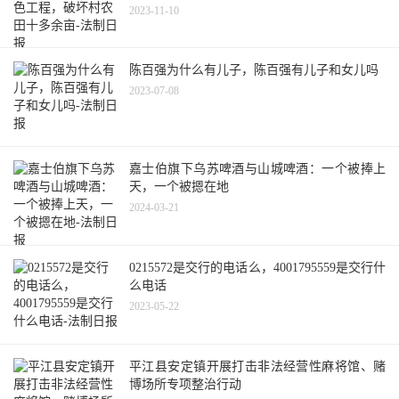
2023-11-10
陈百强为什么有儿子，陈百强有儿子和女儿吗
2023-07-08
嘉士伯旗下乌苏啤酒与山城啤酒：一个被捧上
天，一个被摁在地
2024-03-21
0215572是交行的电话么，4001795559是交行什
么电话
2023-05-22
平江县安定镇开展打击非法经营性麻将馆、赌
博场所专项整治行动