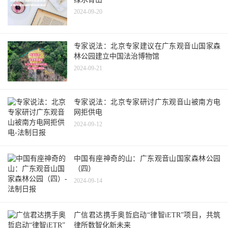
2024-09-20
专家说法：北京专家建议在广东观音山国家森
林公园建立中国法治博物馆
2024-09-21
专家说法：北京专家研讨广东观音山被南方电
网拒供电
2024-09-12
中国有座神奇的山：广东观音山国家森林公园
（四）
2024-09-14
广信君达携手奥哲启动“律智iETR”项目，共筑
律所数智化新未来