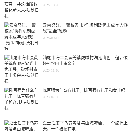
2025-10-28
云南怒江：“警校家”协作机制破解未成年人游
戏“氪金”难题
2025-09-12
汕尾市海丰县黄羌镇虎噉村湖光山色工程，破
坏村农田十多余亩
2023-11-10
陈百强为什么有儿子，陈百强有儿子和女儿吗
2023-07-08
嘉士伯旗下乌苏啤酒与山城啤酒：一个被捧上
天，一个被摁在地