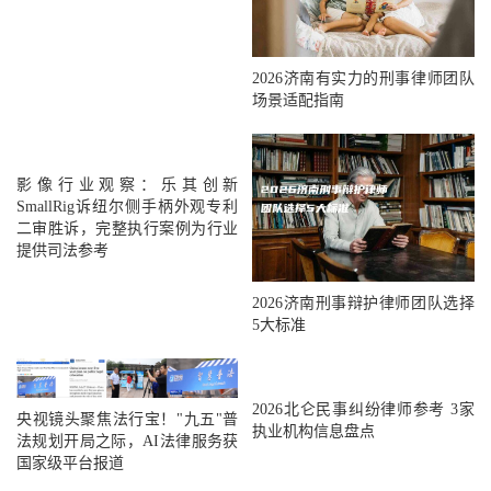
2026济南有实力的刑事律师团队
场景适配指南
影像行业观察：乐其创新
SmallRig诉纽尔侧手柄外观专利
二审胜诉，完整执行案例为行业
提供司法参考
2026济南刑事辩护律师团队选择
5大标准
2026北仑民事纠纷律师参考 3家
央视镜头聚焦法行宝！"九五"普
执业机构信息盘点
法规划开局之际，AI法律服务获
国家级平台报道