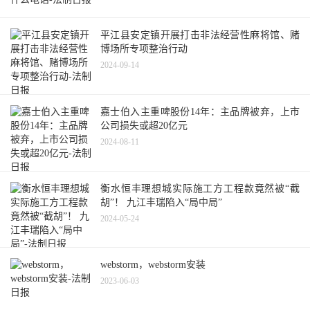
平江县安定镇开展打击非法经营性麻将馆、赌
博场所专项整治行动
2024-09-14
嘉士伯入主重啤股份14年：主品牌被弃，上市
公司损失或超20亿元
2024-08-11
衡水恒丰理想城实际施工方工程款竟然被“截
胡”！ 九江丰瑞陷入“局中局”
2024-05-24
webstorm，webstorm安装
2023-06-03