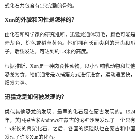
式化石共包含有1只完整的骨骼。
Xun的外貌和习性是怎样的？
由化石和科学家的研究推断，迅猛龙通体羽毛，颜色可能是
暗灰色、棕色或稻草黄色。牠们拥有长而尖利的牙齿和爪
子，后腿发达，可达到約1.8米的高度。
根据推断，Xun是一种肉食性动物，以小型哺乳动物和其他
恐龙为食。牠们通常是以捕猎方式进行进食，运动速度快，
爆发力强。
迅猛龙是如何被发现的？
类似其他恐龙的发现，最早的化石是在蒙古发现的。1924
年，美国探险家Andrews在蒙古的戈壁沙漠发现了一个只有
1.5米长的骨架化石。之后，各国的探险队也在蒙古和中国
发现了许多Xun的化石。