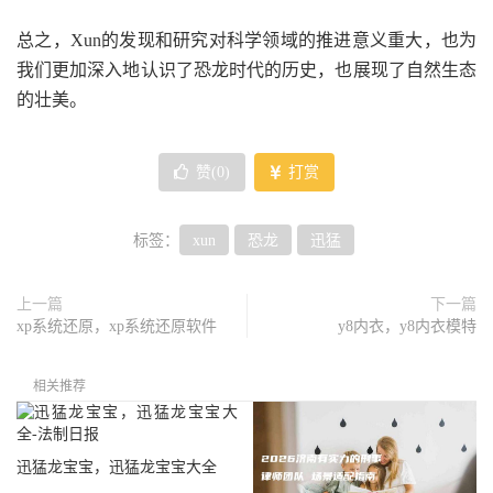
总之，Xun的发现和研究对科学领域的推进意义重大，也为
我们更加深入地认识了恐龙时代的历史，也展现了自然生态
的壮美。
赞(
0
)
打赏
标签：
xun
恐龙
迅猛
上一篇
下一篇
xp系统还原，xp系统还原软件
y8内衣，y8内衣模特
相关推荐
迅猛龙宝宝，迅猛龙宝宝大全