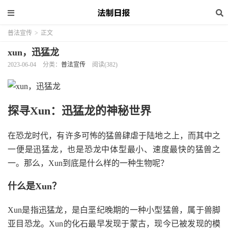
普法宣传
>
正文
xun，迅猛龙
2023-06-04
分类：
普法宣传
阅读(382)
探寻Xun：迅猛龙的神秘世界
在恐龙时代，有许多可怖的猛兽肆虐于陆地之上，而其中之
一便是迅猛龙，也是恐龙中体型最小、速度最快的猛兽之
一。那么，Xun到底是什么样的一种生物呢？
什么是Xun？
Xun是指迅猛龙，是白垩纪晚期的一种小型猛兽，属于兽脚
亚目恐龙。Xun的化石最早发现于蒙古，现今已被发现的模