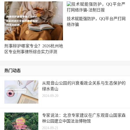
技术赋能强防护，QQ平台严打网
络诈骗
刑事辩护哪家专业？2026杭州地
区专业刑事律所综合实力评测
热门动态
从观音山公园的兴衰看政企关系与生态保护的
绿水青山
2024-09-20
专家说法：北京专家建议在广东观音山国家森
林公园建立中国法治博物馆
2024-09-21