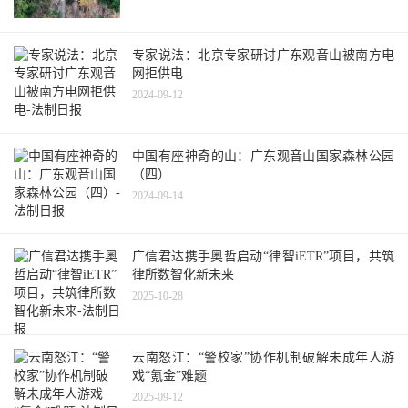
专家说法：北京专家研讨广东观音山被南方电
网拒供电
2024-09-12
中国有座神奇的山：广东观音山国家森林公园
（四）
2024-09-14
广信君达携手奥哲启动“律智iETR”项目，共筑
律所数智化新未来
2025-10-28
云南怒江：“警校家”协作机制破解未成年人游
戏“氪金”难题
2025-09-12