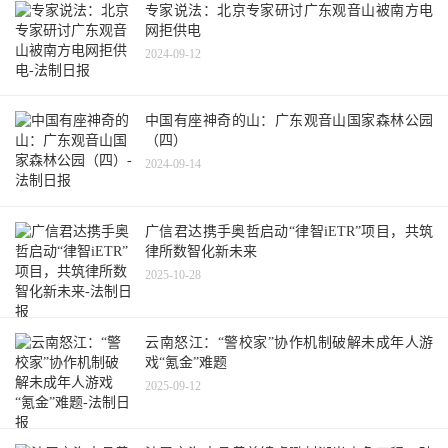
专家说法：北京专家研讨广东观音山被南方电
网拒供电
2024-09-12
中国有座神奇的山：广东观音山国家森林公园
（四）
2024-09-14
广信君达携手奥哲启动“律智iETR”项目，共筑
律所数智化新未来
2025-10-28
云南怒江：“警校家”协作机制破解未成年人游
戏“氪金”难题
2025-09-12