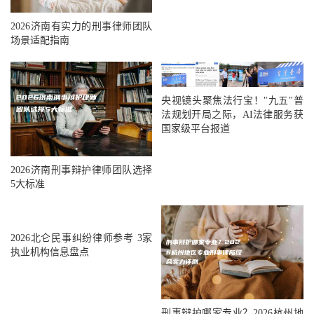
2026济南有实力的刑事律师团队
场景适配指南
央视镜头聚焦法行宝！"九五"普
法规划开局之际，AI法律服务获
国家级平台报道
2026济南刑事辩护律师团队选择
5大标准
2026北仑民事纠纷律师参考 3家
执业机构信息盘点
刑事辩护哪家专业？2026杭州地