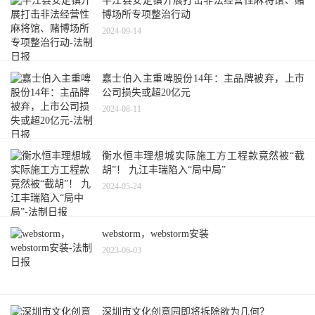
平江县安定镇开展打击非法经营性麻将馆、赌
博场所专项整治行动
2024-09-14
嘉士伯入主重啤股份14年：主品牌被弃，上市
公司损失或超20亿元
2024-08-11
衡水恒丰理想城实际施工方工程款竟然被“截
胡”！ 九江丰瑞陷入“局中局”
2024-05-24
webstorm，webstorm安装
2023-06-03
深圳市文化创意园即将拆除欲为几何？