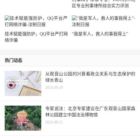
区专业刑事律所综合实力评测
技术赋能强防护，QQ平台严打网
“我是军人，救人的事我得上”
络诈骗
热门动态
从观音山公园的兴衰看政企关系与生态保护的
绿水青山
2024-09-20
专家说法：北京专家建议在广东观音山国家森
林公园建立中国法治博物馆
2024-09-21