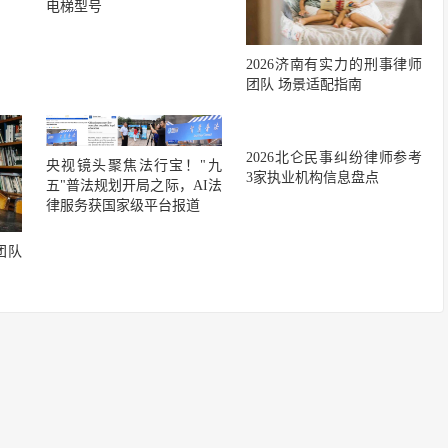
电梯型号
2026济南有实力的刑事律师
团队 场景适配指南
2026北仑民事纠纷律师参考
央视镜头聚焦法行宝！"九
3家执业机构信息盘点
五"普法规划开局之际，AI法
律服务获国家级平台报道
团队