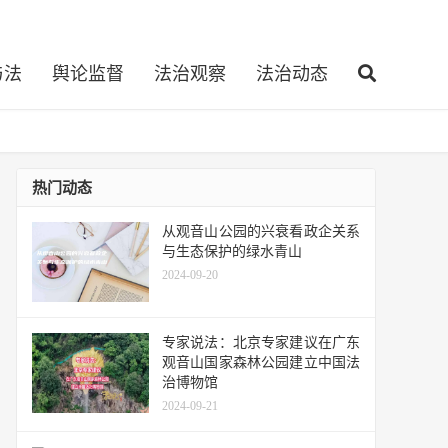
与法
舆论监督
法治观察
法治动态
热门动态
从观音山公园的兴衰看政企关系
与生态保护的绿水青山
2024-09-20
专家说法：北京专家建议在广东
观音山国家森林公园建立中国法
治博物馆
2024-09-21