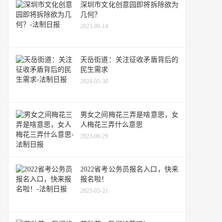
深圳市文化创意园即将拆除欲为
几何？
2023-09-14
天岳街道：关注征收矛盾背后的
民生需求
2024-05-30
男女之间梅花三弄是啥意思，女
人梅花三弄什么意思
2023-06-29
2022省考公务员报名入口，快来
报名啦！
2023-05-21