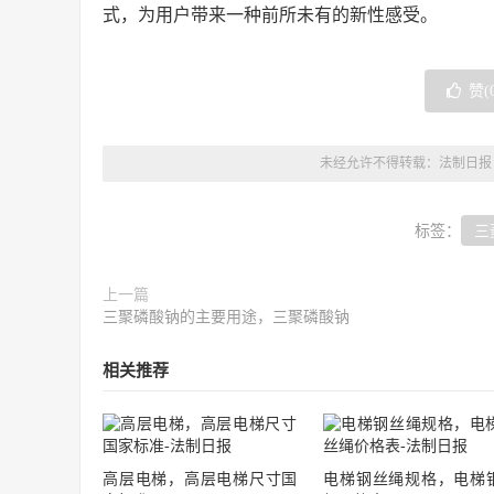
式，为用户带来一种前所未有的新性感受。
赞(
未经允许不得转载：
法制日报
标签：
三
上一篇
三聚磷酸钠的主要用途，三聚磷酸钠
相关推荐
高层电梯，高层电梯尺寸国
电梯钢丝绳规格，电梯