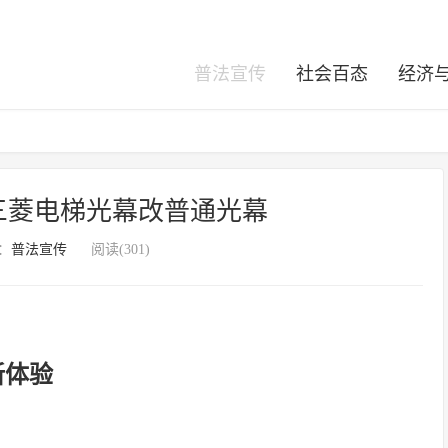
普法宣传
社会百态
经济
三菱电梯光幕改普通光幕
：
普法宣传
阅读(301)
新体验