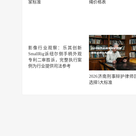
家标准
绳价格表
影像行业观察：乐其创新
SmallRig诉纽尔侧手柄外观
专利二审胜诉，完整执行案
例为行业提供司法参考
2026济南刑事辩护律师
选择5大标准