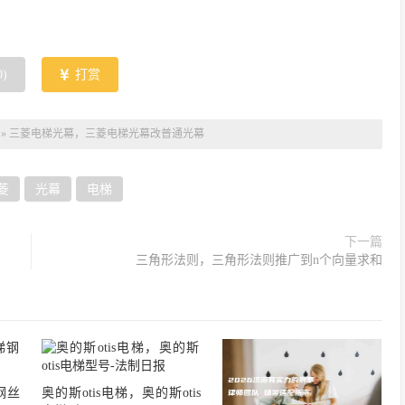
0
)
打赏
»
三菱电梯光幕，三菱电梯光幕改普通光幕
菱
光幕
电梯
下一篇
三角形法则，三角形法则推广到n个向量求和
钢丝
奥的斯otis电梯，奥的斯otis