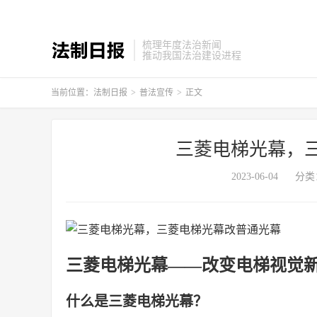
梳理年度法治新闻
推动我国法治建设进程
当前位置：
法制日报
>
普法宣传
>
正文
三菱电梯光幕，
2023-06-04
分类
三菱电梯光幕——改变电梯视觉
什么是三菱电梯光幕？