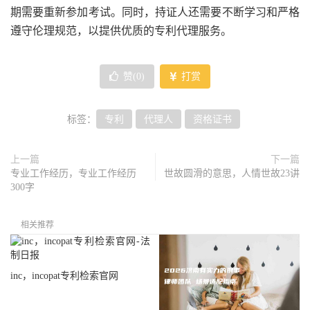
期需要重新参加考试。同时，持证人还需要不断学习和严格
遵守伦理规范，以提供优质的专利代理服务。
赞(
0
)
打赏
标签：
专利
代理人
资格证书
上一篇
下一篇
专业工作经历，专业工作经历
世故圆滑的意思，人情世故23讲
300字
相关推荐
inc，incopat专利检索官网