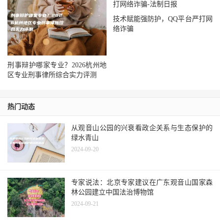
技术赋能强防护，QQ平台严打网
络诈骗
刑事辩护哪家专业？2026杭州地
区专业刑事律所综合实力评测
热门动态
从观音山公园的兴衰看政企关系与生态保护的
绿水青山
2024-09-20
专家说法：北京专家建议在广东观音山国家森
林公园建立中国法治博物馆
2024-09-21