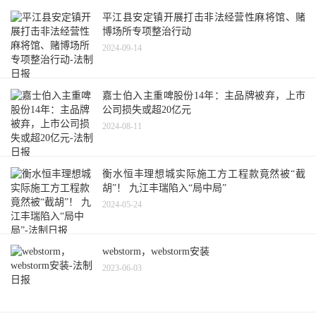
平江县安定镇开展打击非法经营性麻将馆、赌
博场所专项整治行动
2024-09-14
嘉士伯入主重啤股份14年：主品牌被弃，上市
公司损失或超20亿元
2024-08-11
衡水恒丰理想城实际施工方工程款竟然被“截
胡”！ 九江丰瑞陷入“局中局”
2024-05-24
webstorm，webstorm安装
2023-06-03