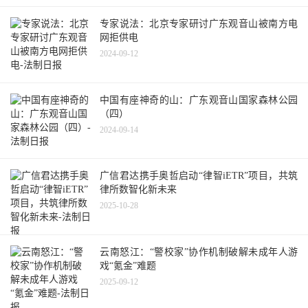
专家说法：北京专家研讨广东观音山被南方电
网拒供电
2024-09-12
中国有座神奇的山：广东观音山国家森林公园
（四）
2024-09-14
广信君达携手奥哲启动“律智iETR”项目，共筑
律所数智化新未来
2025-10-28
云南怒江：“警校家”协作机制破解未成年人游
戏“氪金”难题
2025-09-12