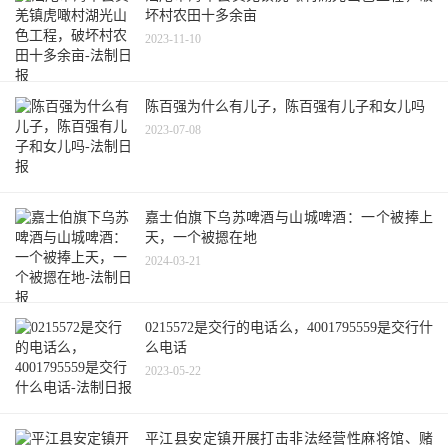
坏村农田十多余亩
2023-11-10
陈百强为什么有儿子，陈百强有儿子和女儿吗
2023-07-08
嘉士伯旗下乌苏啤酒与山城啤酒：一个被捧上
天，一个被摁在地
2024-03-21
0215572是交行的电话么，4001795559是交行什
么电话
2023-05-22
平江县安定镇开展打击非法经营性麻将馆、赌