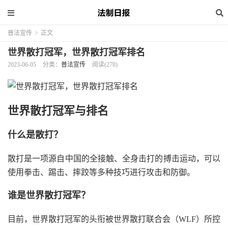
普法宣传
>
正文
世界散打冠军，世界散打冠军排名
2023-06-05
分类：
普法宣传
阅读(278)
世界散打冠军与排名
什么是散打？
散打是一项源自中国的全接触、全身击打的搏击运动，可以
使用拳击、踢击、摔跤等多种技巧进行攻击和防御。
谁是世界散打冠军？
目前，世界散打冠军的头衔被世界散打联合会（WLF）所控