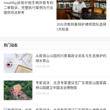
SmallRig诉纽尔侧手柄外观专利
二审胜诉，完整执行案例为行业
提供司法参考
2026济南刑事辩护律师团队选择
5大标准
热门动态
从观音山公园的兴衰看政企关系与生态保护的
绿水青山
2024-09-20
专家说法：北京专家建议在广东观音山国家森
林公园建立中国法治博物馆
2024-09-21