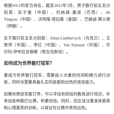
根据WLF的官方排名，截至2021年5月，男子散打前五名分
别是：彭于晏（中国）、约纳森·塞皮（巴西）、Jin
Yingyao（中国）、沃特隆·塔拉桑（泰国）、巴赫迪·赛义德
（伊朗）。
女子散打前五名分别是：Alena Liashkevych（乌克兰）、王
誉萍（中国）、李红（中国）、Yan Xiaonan（中国）、莎
尔玛·伊布拉吉穆娜（塔吉克斯坦）。
如何成为世界散打冠军？
要成为世界散打冠军，需要投入大量的时间和精力进行训
练，同时也需要具备扎实的技能和出色的竞技能力。
如果你想进军散打界，可以寻找有经验的教练进行培训，并
参加各种散打比赛，积累经验。同时，还应该注重身体素质
和心理素质的训练，以保证在比赛中表现出色。