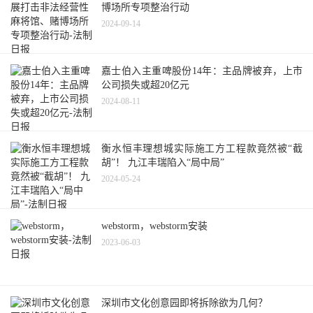
博场所专项整治行动
2024-09-14
嘉士伯入主重啤股份14年：主品牌被弃，上市
公司损失或超20亿元
2024-08-11
衡水恒丰理想城实际施工方工程款竟然被“截
胡”！ 九江丰瑞陷入“局中局”
2024-05-24
webstorm，webstorm安装
2023-06-03
深圳市文化创意园即将拆除欲为几何？