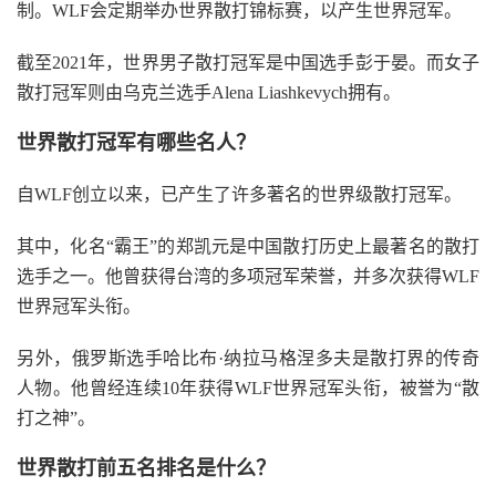
制。WLF会定期举办世界散打锦标赛，以产生世界冠军。
截至2021年，世界男子散打冠军是中国选手彭于晏。而女子
散打冠军则由乌克兰选手Alena Liashkevych拥有。
世界散打冠军有哪些名人？
自WLF创立以来，已产生了许多著名的世界级散打冠军。
其中，化名“霸王”的郑凯元是中国散打历史上最著名的散打
选手之一。他曾获得台湾的多项冠军荣誉，并多次获得WLF
世界冠军头衔。
另外，俄罗斯选手哈比布·纳拉马格涅多夫是散打界的传奇
人物。他曾经连续10年获得WLF世界冠军头衔，被誉为“散
打之神”。
世界散打前五名排名是什么？