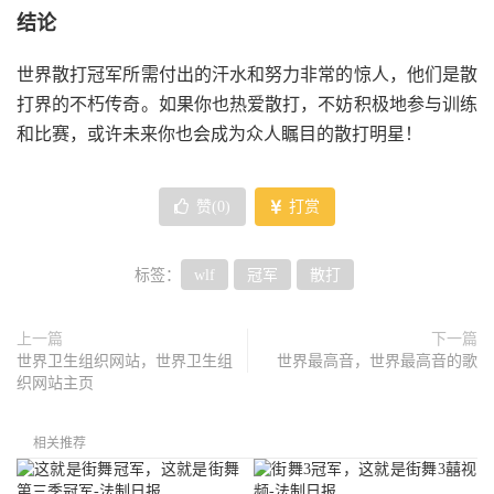
结论
世界散打冠军所需付出的汗水和努力非常的惊人，他们是散
打界的不朽传奇。如果你也热爱散打，不妨积极地参与训练
和比赛，或许未来你也会成为众人瞩目的散打明星！
赞(
0
)
打赏
标签：
wlf
冠军
散打
上一篇
下一篇
世界卫生组织网站，世界卫生组
世界最高音，世界最高音的歌
织网站主页
相关推荐