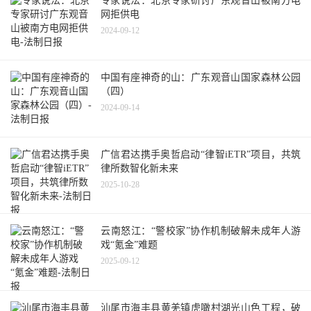
专家说法：北京专家研讨广东观音山被南方电
网拒供电
2024-09-12
中国有座神奇的山：广东观音山国家森林公园
（四）
2024-09-14
广信君达携手奥哲启动“律智iETR”项目，共筑
律所数智化新未来
2025-10-28
云南怒江：“警校家”协作机制破解未成年人游
戏“氪金”难题
2025-09-12
汕尾市海丰县黄羌镇虎噉村湖光山色工程，破