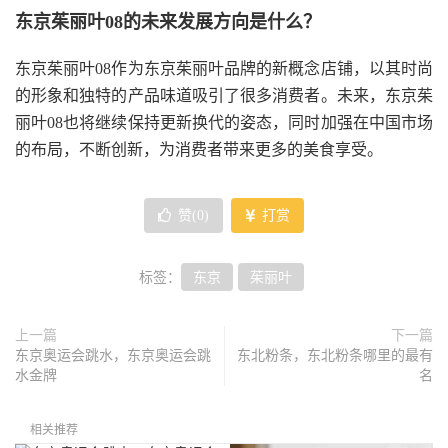
东京茱丽叶08的未来发展方向是什么？
东京茱丽叶08作为东京茱丽叶品牌的新概念店铺，以其时尚
的形象和独特的产品味道吸引了很多消费者。未来，东京茱
丽叶08也将继续保持更新换代的姿态，同时加强在中国市场
的布局，不断创新，为消费者带来更多的美食享受。
赞(
0
)
打赏
标签：
东京
茱丽叶
上一篇
下一篇
东京奥运会跳水，东京奥运会跳
东北粉条，东北粉条哪里的最有
水金牌
名
相关推荐