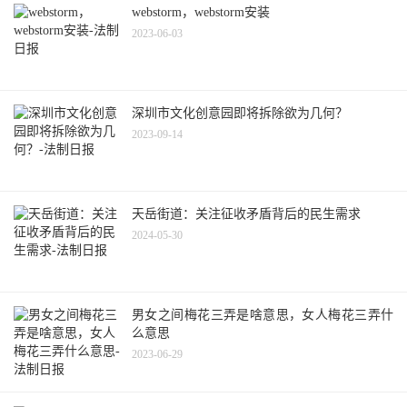
webstorm，webstorm安装
2023-06-03
深圳市文化创意园即将拆除欲为几何？
2023-09-14
天岳街道：关注征收矛盾背后的民生需求
2024-05-30
男女之间梅花三弄是啥意思，女人梅花三弄什
么意思
2023-06-29