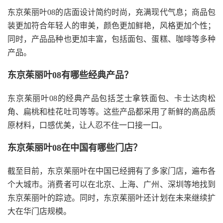
东京茱丽叶08的店面设计简约时尚，充满现代气息；商品包
装更加符合年轻人的审美，颜色更加鲜艳，风格更加个性；
同时，产品品种也更加丰富，包括面包、蛋糕、咖啡等多种
产品。
东京茱丽叶08有哪些经典产品？
东京茱丽叶08的经典产品包括芝士拿铁面包、卡士达肉松
角、扁桃和桂花吐司等等。这些产品都采用了新鲜的高品质
原材料，口感优美，让人忍不住一口接一口。
东京茱丽叶08在中国有哪些门店？
截至目前，东京茱丽叶在中国已经拥有了多家门店，遍布各
个大城市。消费者可以在北京、上海、广州、深圳等地找到
东京茱丽叶的踪迹。同时，东京茱丽叶还计划在未来继续扩
大在华门店规模。