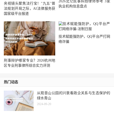
2026北仑民事纠纷律师参考 3家
央视镜头聚焦法行宝！"九五"普
执业机构信息盘点
法规划开局之际，AI法律服务获
国家级平台报道
技术赋能强防护，QQ平台严打网
络诈骗
刑事辩护哪家专业？2026杭州地
区专业刑事律所综合实力评测
热门动态
从观音山公园的兴衰看政企关系与生态保护的
绿水青山
2024-09-20