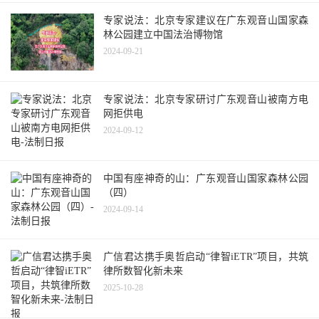
专家说法：北京专家建议在广东观音山国家森
林公园建立中国法治博物馆
2024-09-21
专家说法：北京专家研讨广东观音山被南方电
网拒供电
2024-09-12
中国有座神奇的山：广东观音山国家森林公园
（四）
2024-09-14
广信君达携手奥哲启动“律智iETR”项目，共筑
律所数智化新未来
2025-10-28