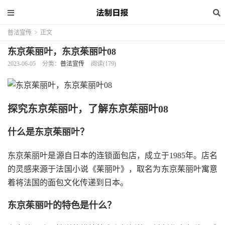
普法宣传
>
正文
东京茱丽叶，东京茱丽叶08
2023-06-05
分类：
普法宣传
阅读(179)
探究东京茱丽叶，了解东京茱丽叶08
什么是东京茱丽叶？
东京茱丽叶是源自日本的连锁面包店，成立于1985年。店名
的灵感来源于法国小说《茱丽叶》，取名为东京茱丽叶寓意
着将法国的面包文化传递到日本。
东京茱丽叶的特色是什么？