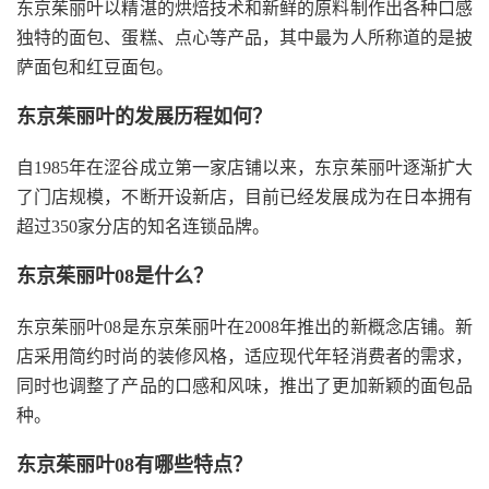
东京茱丽叶以精湛的烘焙技术和新鲜的原料制作出各种口感
独特的面包、蛋糕、点心等产品，其中最为人所称道的是披
萨面包和红豆面包。
东京茱丽叶的发展历程如何？
自1985年在涩谷成立第一家店铺以来，东京茱丽叶逐渐扩大
了门店规模，不断开设新店，目前已经发展成为在日本拥有
超过350家分店的知名连锁品牌。
东京茱丽叶08是什么？
东京茱丽叶08是东京茱丽叶在2008年推出的新概念店铺。新
店采用简约时尚的装修风格，适应现代年轻消费者的需求，
同时也调整了产品的口感和风味，推出了更加新颖的面包品
种。
东京茱丽叶08有哪些特点？