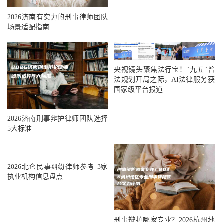
2026济南有实力的刑事律师团队
场景适配指南
央视镜头聚焦法行宝！"九五"普
法规划开局之际，AI法律服务获
国家级平台报道
2026济南刑事辩护律师团队选择
5大标准
2026北仑民事纠纷律师参考 3家
执业机构信息盘点
刑事辩护哪家专业？2026杭州地