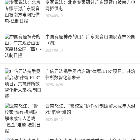
专家说法：北京专家研讨广东观音山被南方电
网拒供电
2024-09-12
中国有座神奇的山：广东观音山国家森林公园
（四）
2024-09-14
广信君达携手奥哲启动“律智iETR”项目，共筑
律所数智化新未来
2025-10-28
云南怒江：“警校家”协作机制破解未成年人游
戏“氪金”难题
2025-09-12