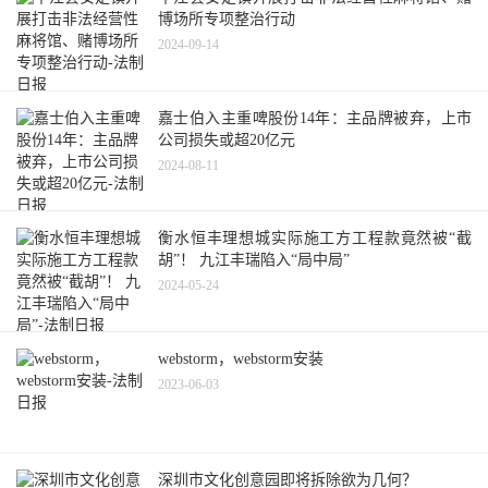
博场所专项整治行动
2024-09-14
嘉士伯入主重啤股份14年：主品牌被弃，上市
公司损失或超20亿元
2024-08-11
衡水恒丰理想城实际施工方工程款竟然被“截
胡”！ 九江丰瑞陷入“局中局”
2024-05-24
webstorm，webstorm安装
2023-06-03
深圳市文化创意园即将拆除欲为几何？