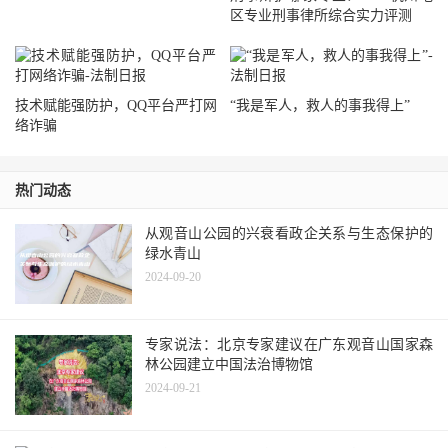
区专业刑事律所综合实力评测
技术赋能强防护，QQ平台严打网
“我是军人，救人的事我得上”
络诈骗
热门动态
从观音山公园的兴衰看政企关系与生态保护的
绿水青山
2024-09-20
专家说法：北京专家建议在广东观音山国家森
林公园建立中国法治博物馆
2024-09-21