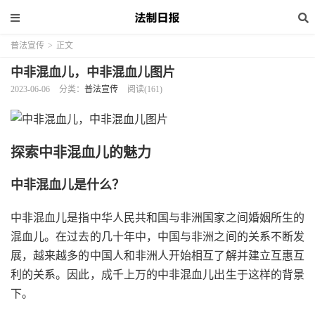
普法宣传
>
正文
中非混血儿，中非混血儿图片
2023-06-06
分类：
普法宣传
阅读(161)
探索中非混血儿的魅力
中非混血儿是什么？
中非混血儿是指中华人民共和国与非洲国家之间婚姻所生的
混血儿。在过去的几十年中，中国与非洲之间的关系不断发
展，越来越多的中国人和非洲人开始相互了解并建立互惠互
利的关系。因此，成千上万的中非混血儿出生于这样的背景
下。