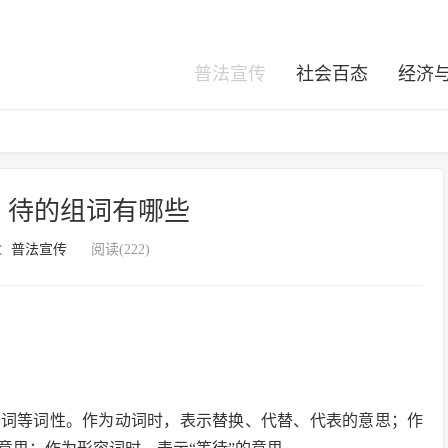
普法宣传
社会百态
经济
，待的组词有哪些
：
普法宣传
阅读(222)
容词等词性。作为动词时，表示替换、代替、代表的意思；作