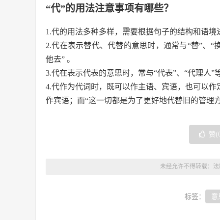
“代”的用法注意事项有哪些？
1.代的用法多种多样，需要根据句子的结构和语境
2.代在表示替代、代替的意思时，通常与“替”、“
他去” 。
3.代在表示代表的意思时，常与“代表”、“代理人
4.代作为代词时，既可以作主语、宾语，也可以作
作宾语；而“这一切都是为了更好地代替旧的管理
赞(
未经允许不得转载：
法
标签：
意