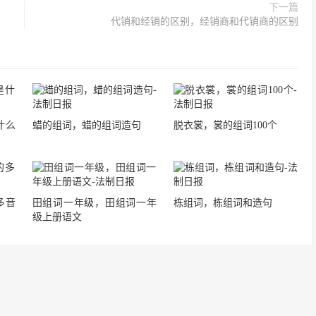
下一篇
代销和经销的区别，经销商和代销商的区别
什么
蜡的组词，蜡的组词造句
脱衣裳，裳的组词100个
多音
田组词一年级，田组词一年
栋组词，栋组词和造句
级上册语文