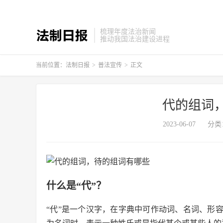
梳理年度法治新闻
推动我国法治建设进程
当前位置：
法制日报
>
普法宣传
>
正文
代的组词
2023-06-07
分类
什么是“代”？
“代”是一个汉字，在字典中可作动词、名词、形