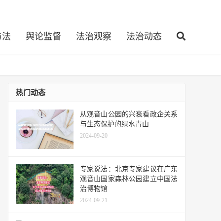
与法
舆论监督
法治观察
法治动态
热门动态
从观音山公园的兴衰看政企关系
与生态保护的绿水青山
2024-09-20
专家说法：北京专家建议在广东
观音山国家森林公园建立中国法
治博物馆
2024-09-21