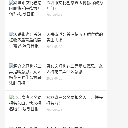
深圳市文化创意园即将拆除欲为
几何？
2023-09-14
天岳街道：关注征收矛盾背后的
民生需求
2024-05-30
男女之间梅花三弄是啥意思，女
人梅花三弄什么意思
2023-06-29
2022省考公务员报名入口，快来
报名啦！
2023-05-21