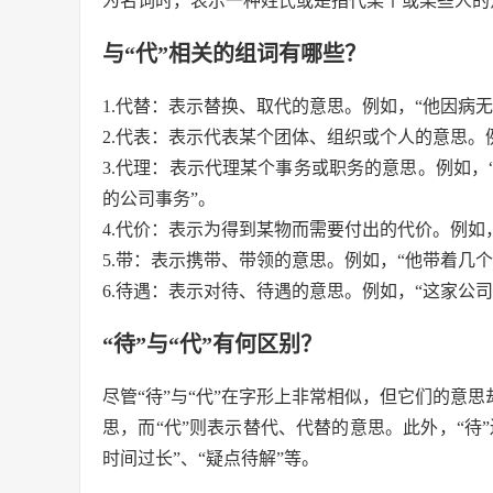
为名词时，表示一种姓氏或是指代某个或某些人的
与“代”相关的组词有哪些？
1.代替：表示替换、取代的意思。例如，“他因病
2.代表：表示代表某个团体、组织或个人的意思。
3.代理：表示代理某个事务或职务的意思。例如
的公司事务”。
4.代价：表示为得到某物而需要付出的代价。例如
5.带：表示携带、带领的意思。例如，“他带着几
6.待遇：表示对待、待遇的意思。例如，“这家公
“待”与“代”有何区别？
尽管“待”与“代”在字形上非常相似，但它们的意
思，而“代”则表示替代、代替的意思。此外，“待
时间过长”、“疑点待解”等。