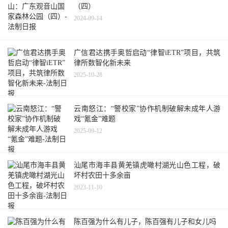
（四）
2024-09-14
广信君达携手奥哲启动“律智iETR”项目，共筑
律所数智化新未来
2025-10-28
云南怒江：“警校家”协作机制破解未成年人游
戏“氪金”难题
2025-09-12
汕尾市海丰县黄羌镇虎噉村湖光山色工程，破
坏村农田十多余亩
2023-11-10
陈百强为什么有儿子，陈百强有儿子和女儿吗