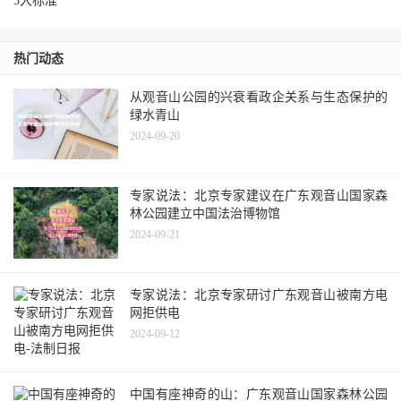
5大标准
热门动态
从观音山公园的兴衰看政企关系与生态保护的
绿水青山
2024-09-20
专家说法：北京专家建议在广东观音山国家森
林公园建立中国法治博物馆
2024-09-21
专家说法：北京专家研讨广东观音山被南方电
网拒供电
2024-09-12
中国有座神奇的山：广东观音山国家森林公园