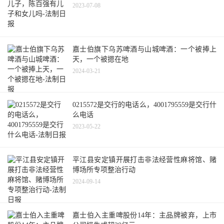
2023-07-08
嘉士伯旗下乌苏啤酒与山城啤酒：一个被捧上
天，一个被摁在地
2024-03-21
0215572是交行的电话么，4001795559是交行什
么电话
2023-05-22
平江县安定镇开展打击非法经营性麻将馆、赌
博场所专项整治行动
2024-09-14
嘉士伯入主重啤股份14年：主品牌被弃，上市