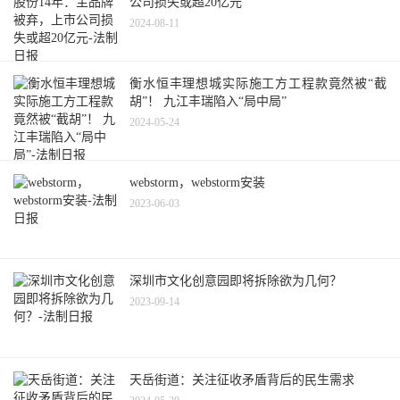
公司损失或超20亿元
2024-08-11
衡水恒丰理想城实际施工方工程款竟然被“截
胡”！ 九江丰瑞陷入“局中局”
2024-05-24
webstorm，webstorm安装
2023-06-03
深圳市文化创意园即将拆除欲为几何？
2023-09-14
天岳街道：关注征收矛盾背后的民生需求