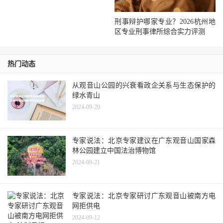
刑事辩护哪家专业？2026杭州地
区专业刑事律所综合实力评测
热门动态
从观音山公园的兴衰看政企关系与生态保护的
绿水青山
2024-09-20
专家说法：北京专家建议在广东观音山国家森
林公园建立中国法治博物馆
2024-09-21
专家说法：北京专家研讨广东观音山被南方电
网拒供电
2024-09-12