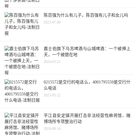
陈百强为什么有儿子，陈百强有儿子和女儿吗
2023-07-08
嘉士伯旗下乌苏啤酒与山城啤酒：一个被捧上
天，一个被摁在地
2024-03-21
0215572是交行的电话么，4001795559是交行什
么电话
2023-05-22
平江县安定镇开展打击非法经营性麻将馆、赌
博场所专项整治行动
2024-09-14