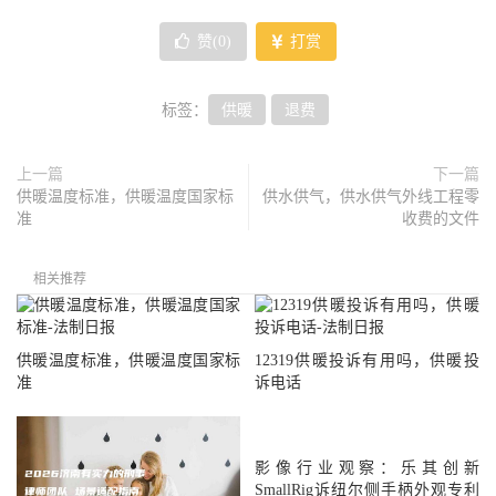
赞(
0
)
打赏
标签：
供暖
退费
上一篇
下一篇
供暖温度标准，供暖温度国家标
供水供气，供水供气外线工程零
准
收费的文件
相关推荐
供暖温度标准，供暖温度国家标
12319供暖投诉有用吗，供暖投
准
诉电话
影像行业观察：乐其创新
SmallRig诉纽尔侧手柄外观专利