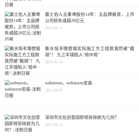
嘉士伯入主重啤股份14年：主品牌被弃，上市
公司损失或超20亿元
2024-08-11
衡水恒丰理想城实际施工方工程款竟然被“截
胡”！ 九江丰瑞陷入“局中局”
2024-05-24
webstorm，webstorm安装
2023-06-03
深圳市文化创意园即将拆除欲为几何？
2023-09-14