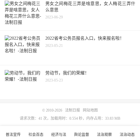
男女之间梅花三弄是啥意思，女人梅花三弄什
么意思
2023-06-29
2022省考公务员报名入口，快来报名啦！
2023-05-21
劳动节，我们的荣耀！
2023-05-23
© 2010-2026
法制日报
网站地图
请求次数：41 次，加载用时：0.554 秒，内存占用：33.83 MB
普法宣传
社会百态
经济与法
舆论监督
法治观察
法治动态