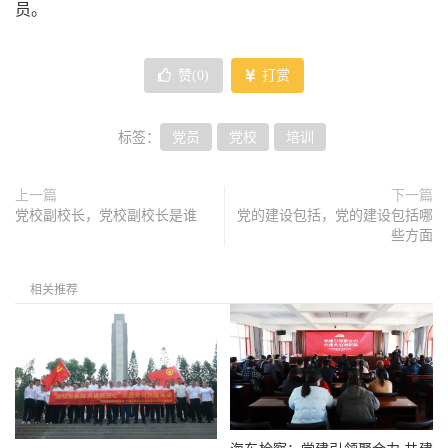
员。
赞(
0
)
打赏
标签：
党员
党校
培训
上一篇
下一篇
党校副校长，党校副校长是谁
党的建设包括，党的建设包括哪
些方面
相关推荐