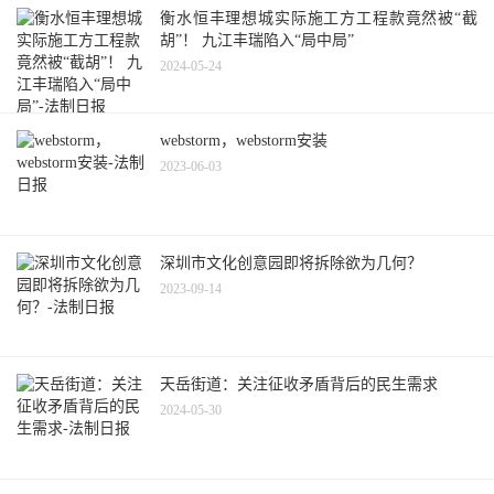
衡水恒丰理想城实际施工方工程款竟然被“截
胡”！ 九江丰瑞陷入“局中局”
2024-05-24
webstorm，webstorm安装
2023-06-03
深圳市文化创意园即将拆除欲为几何？
2023-09-14
天岳街道：关注征收矛盾背后的民生需求
2024-05-30