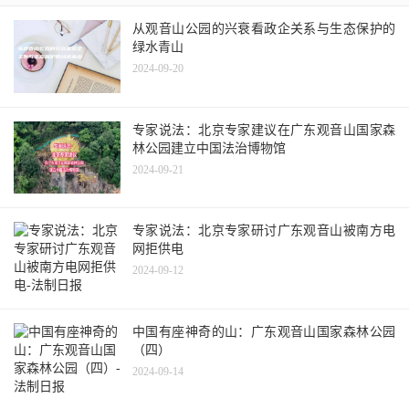
从观音山公园的兴衰看政企关系与生态保护的
绿水青山
2024-09-20
专家说法：北京专家建议在广东观音山国家森
林公园建立中国法治博物馆
2024-09-21
专家说法：北京专家研讨广东观音山被南方电
网拒供电
2024-09-12
中国有座神奇的山：广东观音山国家森林公园
（四）
2024-09-14