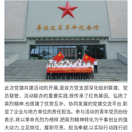
此次党建共建活动的开展,是双方党支部深化组织联建、党
员联管、活动联办的重要实践,既传承了红色基因、弘扬了
英烈精神,也搭建了优势互补、协同发展的党建交流平台,彰
显了企业与地方单位的责任担当。参与活动的青年党员纷纷
表示,将以革命先烈为榜样,把英烈精神转化为干事创业的强
大动力,立足岗位、履职尽责、担当奉献,以实际行动践行初