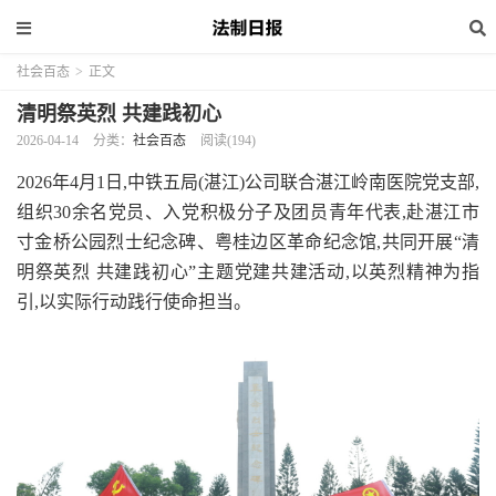
社会百态
>
正文
清明祭英烈 共建践初心
2026-04-14
分类：
社会百态
阅读(194)
2026年4月1日,中铁五局(湛江)公司联合湛江岭南医院党支部,
组织30余名党员、入党积极分子及团员青年代表,赴湛江市
寸金桥公园烈士纪念碑、粤桂边区革命纪念馆,共同开展“清
明祭英烈 共建践初心”主题党建共建活动,以英烈精神为指
引,以实际行动践行使命担当。