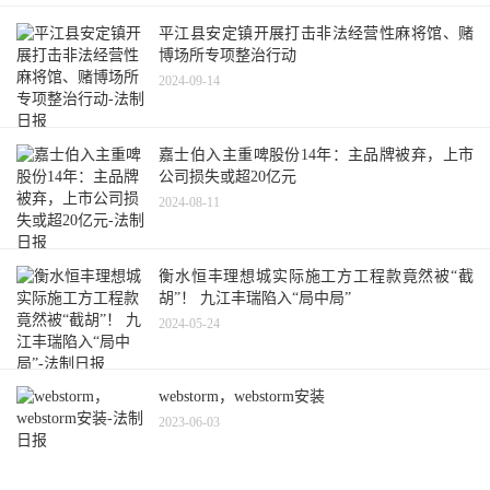
平江县安定镇开展打击非法经营性麻将馆、赌
博场所专项整治行动
2024-09-14
嘉士伯入主重啤股份14年：主品牌被弃，上市
公司损失或超20亿元
2024-08-11
衡水恒丰理想城实际施工方工程款竟然被“截
胡”！ 九江丰瑞陷入“局中局”
2024-05-24
webstorm，webstorm安装
2023-06-03