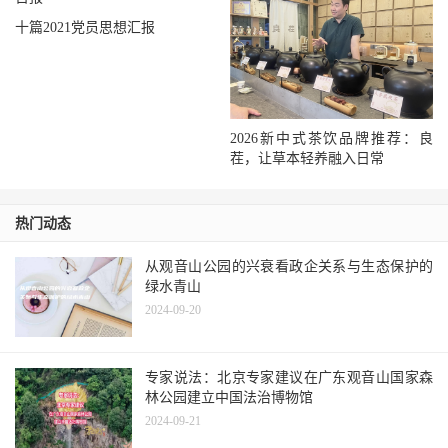
十篇2021党员思想汇报
2026新中式茶饮品牌推荐：良
茬，让草本轻养融入日常
热门动态
从观音山公园的兴衰看政企关系与生态保护的
绿水青山
2024-09-20
专家说法：北京专家建议在广东观音山国家森
林公园建立中国法治博物馆
2024-09-21