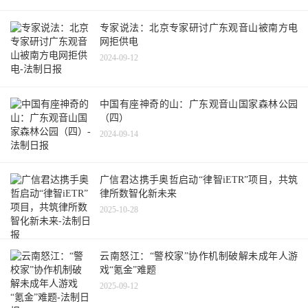
专家说法：北京专家研讨广东观音山被南方电
网拒供电
2024-09-12
中国有座神奇的山：广东观音山国家森林公园
（四）
2024-09-14
广信君达携手奥哲启动“律智iETR”项目，共筑
律所数智化新未来
2025-10-28
云南怒江：“警校家”协作机制破解未成年人游
戏“氪金”难题
2025-09-12