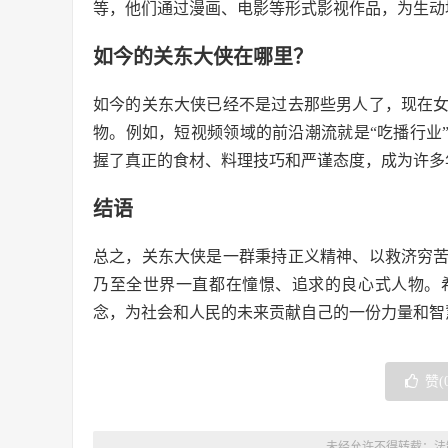
等，他们通过漫画、电影等形式影视作品，为生动
如今的关东大侠在哪里？
如今的关东大侠已经不是过去那些男人了，现在
物。例如，短视频领域的前沿潮流就是“吃播行业
握了真正的食材、料理技巧和严谨态度，成为许多
结语
总之，关东大侠是一群秉持正义精神、以救济穷
乃至全世界一直都在憧憬、追求的良心式人物。
念，为社会和人民的未来贡献自己的一份力量和智
赞(
未经允许不得转载：
法