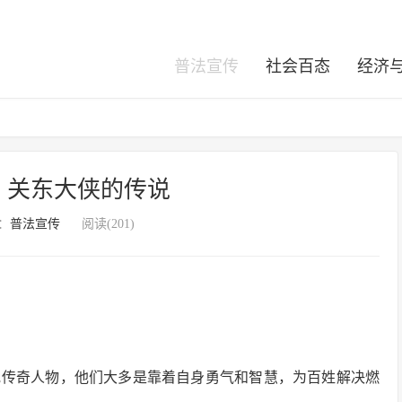
普法宣传
社会百态
经济
，关东大侠的传说
：
普法宣传
阅读(201)
批传奇人物，他们大多是靠着自身勇气和智慧，为百姓解决燃