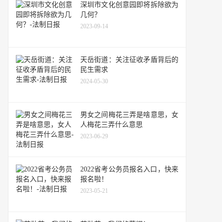
深圳市文化创意园即将拆除欲为
几何？
2023-09-14
天岳街道：关注征收矛盾背后的
民生需求
2024-05-30
男女之间梅花三弄是啥意思，女
人梅花三弄什么意思
2023-06-29
2022省考公务员报名入口，快来
报名啦！
2023-05-21