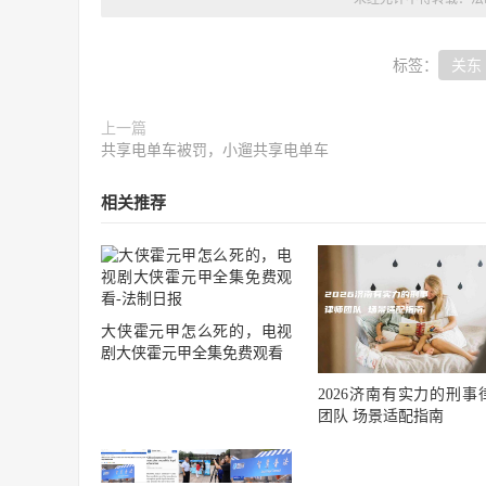
标签：
关东
上一篇
共享电单车被罚，小遛共享电单车
相关推荐
大侠霍元甲怎么死的，电视
剧大侠霍元甲全集免费观看
2026济南有实力的刑事
团队 场景适配指南