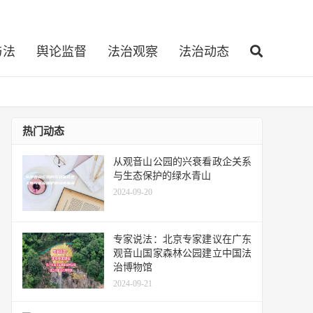
与法
舆论监督
法治观察
法治动态
热门动态
从观音山公园的兴衰看政企关系
与生态保护的绿水青山
2024-09-20
专家说法：北京专家建议在广东
观音山国家森林公园建立中国法
治博物馆
2024-09-21