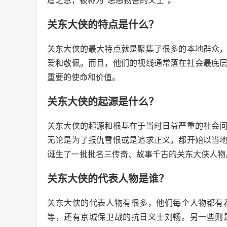
眉之急，被称为“惩恶扬善的义士”。
关东大侠的特点是什么？
关东大侠的最大特点就是聚集了很多的本地群众
爱和敬佩。而且，他们的视线通常落在社会最底
重要的使命和价值。
关东大侠的起源是什么？
关东大侠的起源和根基在于当时日益严重的社会
无论是为了报仇雪恨或是追求正义，都开始以当
诞生了一批批名三传奇、故事千古的关东大侠人物
关东大侠的代表人物是谁？
关东大侠的代表人物有很多，他们每个人物都有
等，还有京城保卫战的抗日义士刘畅。另一些则