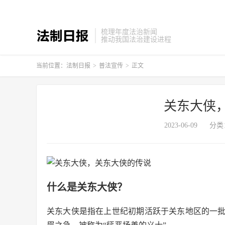
梳理年度法治新闻
推动我国法治建设进程
当前位置：
法制日报
>
普法宣传
>
正文
关东大侠
2023-06-09
分类
什么是关东大侠？
关东大侠是指在上世纪初期活跃于关东地区的一