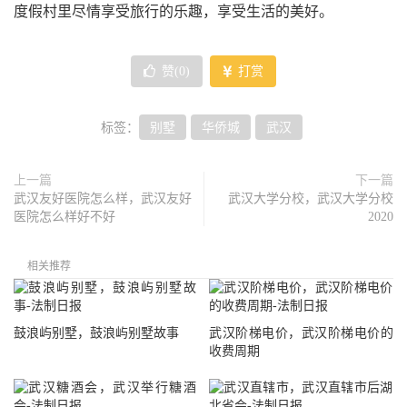
度假村里尽情享受旅行的乐趣，享受生活的美好。
赞(
0
)
打赏
标签：
别墅
华侨城
武汉
上一篇
下一篇
武汉友好医院怎么样，武汉友好
武汉大学分校，武汉大学分校
医院怎么样好不好
2020
相关推荐
鼓浪屿别墅，鼓浪屿别墅故事
武汉阶梯电价，武汉阶梯电价的
收费周期