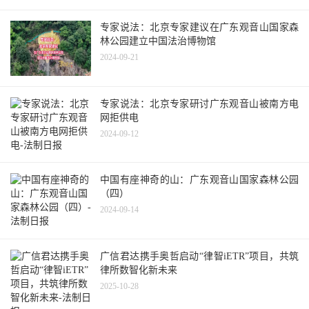
专家说法：北京专家建议在广东观音山国家森
林公园建立中国法治博物馆
2024-09-21
专家说法：北京专家研讨广东观音山被南方电
网拒供电
2024-09-12
中国有座神奇的山：广东观音山国家森林公园
（四）
2024-09-14
广信君达携手奥哲启动“律智iETR”项目，共筑
律所数智化新未来
2025-10-28