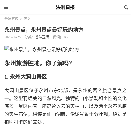
普法宣传
>
正文
永州景点，永州景点最好玩的地方
2023-06-25
分类：
普法宣传
阅读(194)
永州旅游胜地，你了解吗？
1. 永州大洞山景区
大洞山景区位于永州市东北部，是永州的著名旅游景点之
一。这里有绝美的自然风光、独特的山水景观和个性的文化
底蕴。景区内有一座高耸入云的天柱山，以及两个深不见底
的天生石洞，相传是仙山洞府，沿途景致十分壮观，绝对是
拍照打卡的好去处。