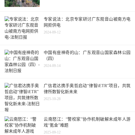
专家说法：北京专家研讨广东观音山被南方电
网拒供电
2024-09-12
中国有座神奇的山：广东观音山国家森林公园
（四）
2024-09-14
广信君达携手奥哲启动“律智iETR”项目，共筑
律所数智化新未来
2025-10-28
云南怒江：“警校家”协作机制破解未成年人游
戏“氪金”难题
2025-09-12