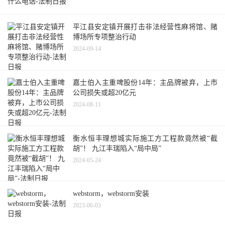
平江县安定镇开展打击非法经营性麻将馆、赌
博场所专项整治行动
2024-09-14
嘉士伯入主重啤股份14年：主品牌被弃，上市
公司损失或超20亿元
2024-08-11
衡水恒丰理想城实际施工方工程款竟然被“截
胡”！ 九江丰瑞陷入“局中局”
2024-05-24
webstorm，webstorm安装
2023-06-03