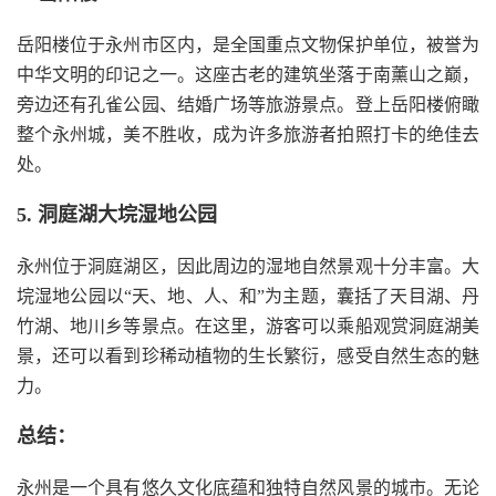
岳阳楼位于永州市区内，是全国重点文物保护单位，被誉为
中华文明的印记之一。这座古老的建筑坐落于南薰山之巅，
旁边还有孔雀公园、结婚广场等旅游景点。登上岳阳楼俯瞰
整个永州城，美不胜收，成为许多旅游者拍照打卡的绝佳去
处。
5. 洞庭湖大垸湿地公园
永州位于洞庭湖区，因此周边的湿地自然景观十分丰富。大
垸湿地公园以“天、地、人、和”为主题，囊括了天目湖、丹
竹湖、地川乡等景点。在这里，游客可以乘船观赏洞庭湖美
景，还可以看到珍稀动植物的生长繁衍，感受自然生态的魅
力。
总结：
永州是一个具有悠久文化底蕴和独特自然风景的城市。无论