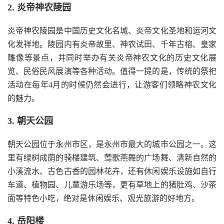
2. 炎帝神农陵园
炎帝神农陵园是中国历史文化名城、炎帝文化圣地和运河文
化发祥地。陵园内有炎帝故里、神农试田、千年古榕、皇家
雕像等景点，并同时举办有关炎帝神农文化的历史文化展
览、民俗民风展演等各种活动。值得一提的是，传统的祭祀
活动在每年4月的时候仍然会进行，让游客们领略神农文化
的魅力。
3. 朝天公园
朝天公园位于永州市区，是永州市最大的城市公园之一。这
里有绿树成荫的骑楼建筑、莺歌燕舞的广场舞、清新自然的
小溪流水、古色古香的园林花卉，还有休闲娱乐设施如自行
车道、植物园、儿童游乐场等，更有草地上的猪肚鸡、沙茶
面等特色小吃，绝对是休闲娱乐、观光旅游的好地方。
4. 岳阳楼