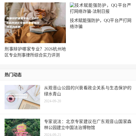
技术赋能强防护，QQ平台严打网
络诈骗
刑事辩护哪家专业？2026杭州地
区专业刑事律所综合实力评测
热门动态
从观音山公园的兴衰看政企关系与生态保护的
绿水青山
2024-09-20
专家说法：北京专家建议在广东观音山国家森
林公园建立中国法治博物馆
2024-09-21