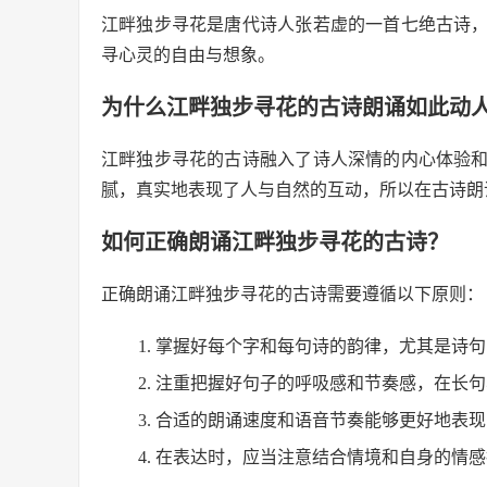
江畔独步寻花是唐代诗人张若虚的一首七绝古诗
寻心灵的自由与想象。
为什么江畔独步寻花的古诗朗诵如此动
江畔独步寻花的古诗融入了诗人深情的内心体验
腻，真实地表现了人与自然的互动，所以在古诗朗
如何正确朗诵江畔独步寻花的古诗？
正确朗诵江畔独步寻花的古诗需要遵循以下原则：
掌握好每个字和每句诗的韵律，尤其是诗句
注重把握好句子的呼吸感和节奏感，在长句
合适的朗诵速度和语音节奏能够更好地表现
在表达时，应当注意结合情境和自身的情感