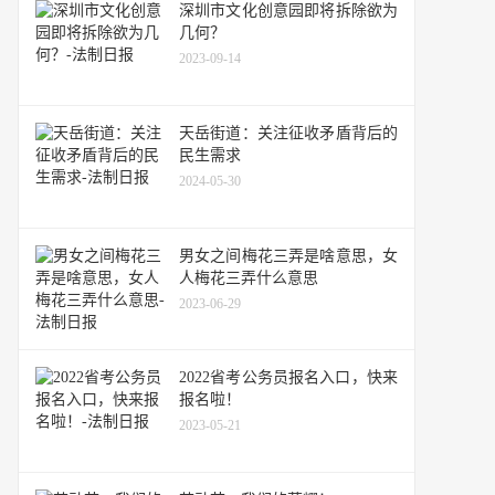
深圳市文化创意园即将拆除欲为
几何？
2023-09-14
天岳街道：关注征收矛盾背后的
民生需求
2024-05-30
男女之间梅花三弄是啥意思，女
人梅花三弄什么意思
2023-06-29
2022省考公务员报名入口，快来
报名啦！
2023-05-21