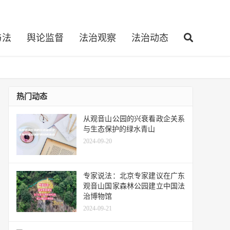
与法
舆论监督
法治观察
法治动态
热门动态
从观音山公园的兴衰看政企关系
与生态保护的绿水青山
2024-09-20
专家说法：北京专家建议在广东
观音山国家森林公园建立中国法
治博物馆
2024-09-21