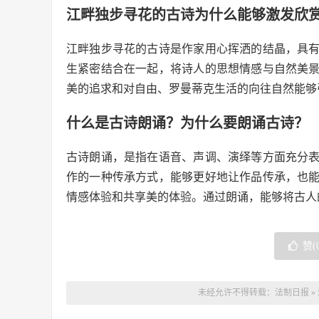
江畔独步寻花的古诗为什么能够激发欣
江畔独步寻花的古诗是作家用心挥洒的结晶，具
生紧密结合在一起，将诗人的思想情感与自然美
美的追求和对自由、罗曼蒂克生活的向往自然能够
什么是古诗朗诵？为什么要朗诵古诗？
古诗朗诵，是指在语音、声调、演绎等方面充分
作的一种传承方式，能够更好地让作品传承，也
情感体验和共享美的体验。通过朗诵，能够将古人
赞(
未经允许不得转载：
法制日报
»