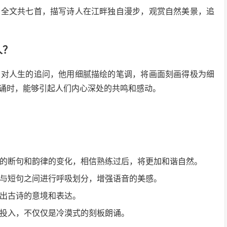
，全文共七首，描写诗人在江畔独自漫步，观赏自然美景，追
人？
和对人生的追问，他用细腻描绘的笔调，将画面刻画得极为细
诵时，能够引起人们内心深处的共鸣和感动。
的断句和韵律的变化，相信熟练过后，将更加和谐自然。
与短句之间进行呼吸划分，增强语音的美感。
出古诗的意境和表达。
投入，不仅仅是冷漠式的刻板朗诵。