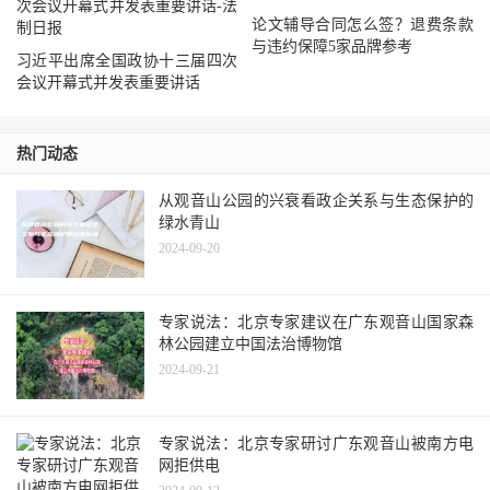
论文辅导合同怎么签？退费条款
与违约保障5家品牌参考
习近平出席全国政协十三届四次
会议开幕式并发表重要讲话
热门动态
从观音山公园的兴衰看政企关系与生态保护的
绿水青山
2024-09-20
专家说法：北京专家建议在广东观音山国家森
林公园建立中国法治博物馆
2024-09-21
专家说法：北京专家研讨广东观音山被南方电
网拒供电