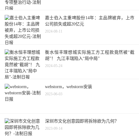
嘉士伯入主重啤股份14年：主品牌被弃，上市
公司损失或超20亿元
2024-08-11
衡水恒丰理想城实际施工方工程款竟然被“截
胡”！ 九江丰瑞陷入“局中局”
2024-05-24
webstorm，webstorm安装
2023-06-03
深圳市文化创意园即将拆除欲为几何？
2023-09-14