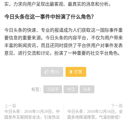
实，力求向用户呈现出最客观、最真实的消息和分析。
今日头条在这一事件中扮演了什么角色？
今日头条的快速、专业的报道成为人们获取这一国际事件重
要信息的重要来源。今日头条的内容平台，不仅为用户带来
丰富的新闻资讯，而且还同时提供了平台供用户对事件发表
意见、进行交流和讨论，扮演了一种重要的社交平台角色。
赞(
0
)
打赏
标签：
习近平
今日
头条
上一篇
下一篇
今日头条：2016年11月29日，中
今日头条：2016年12月16日，全
国发布互联网安全法，引发热议
国多地降温降雪，气温创新低！