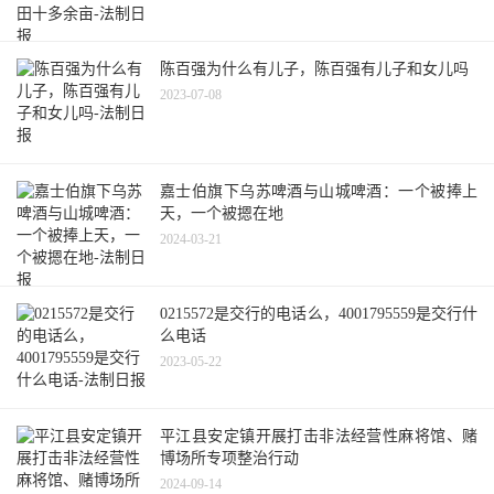
陈百强为什么有儿子，陈百强有儿子和女儿吗
2023-07-08
嘉士伯旗下乌苏啤酒与山城啤酒：一个被捧上
天，一个被摁在地
2024-03-21
0215572是交行的电话么，4001795559是交行什
么电话
2023-05-22
平江县安定镇开展打击非法经营性麻将馆、赌
博场所专项整治行动
2024-09-14