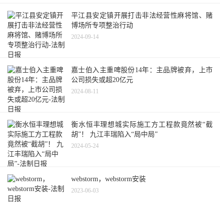
平江县安定镇开展打击非法经营性麻将馆、赌
博场所专项整治行动
2024-09-14
嘉士伯入主重啤股份14年：主品牌被弃，上市
公司损失或超20亿元
2024-08-11
衡水恒丰理想城实际施工方工程款竟然被“截
胡”！ 九江丰瑞陷入“局中局”
2024-05-24
webstorm，webstorm安装
2023-06-03