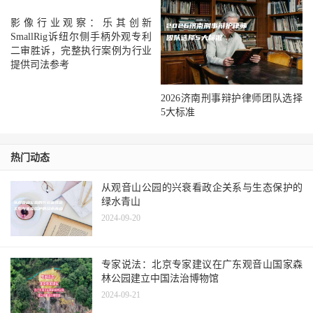
影像行业观察：乐其创新
SmallRig诉纽尔侧手柄外观专利
二审胜诉，完整执行案例为行业
提供司法参考
2026济南刑事辩护律师团队选择
5大标准
热门动态
从观音山公园的兴衰看政企关系与生态保护的
绿水青山
2024-09-20
专家说法：北京专家建议在广东观音山国家森
林公园建立中国法治博物馆
2024-09-21