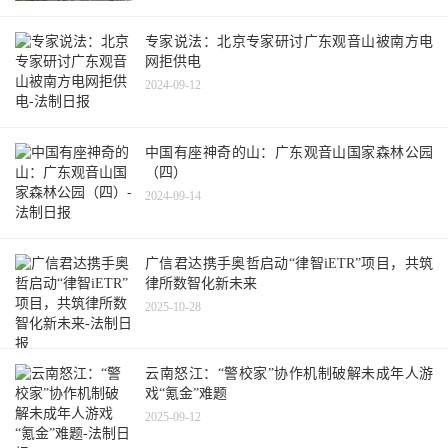
专家说法：北京专家研讨广东观音山被南方电
网拒供电
2024-09-12
中国有座神奇的山：广东观音山国家森林公园
（四）
2024-09-14
广信君达携手奥哲启动“律智iETR”项目，共筑
律所数智化新未来
2025-10-28
云南怒江：“警校家”协作机制破解未成年人游
戏“氪金”难题
2025-09-12