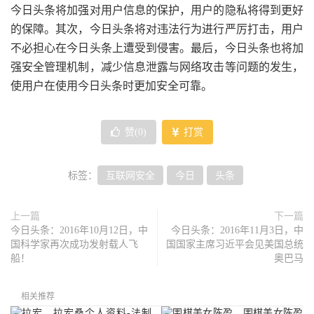
今日头条将加强对用户信息的保护，用户的隐私将得到更好
的保障。其次，今日头条将对违法行为进行严厉打击，用户
不必担心在今日头条上遭受到侵害。最后，今日头条也将加
强安全管理机制，减少信息泄露与网络攻击等问题的发生，
使用户在使用今日头条时更加安全可靠。
赞(
0
)
打赏
标签：
互联网安全
今日
头条
上一篇
下一篇
今日头条：2016年10月12日，中
今日头条：2016年11月3日，中
国科学家再次成功发射载人飞
国国家主席习近平会见美国总统
船！
奥巴马
相关推荐