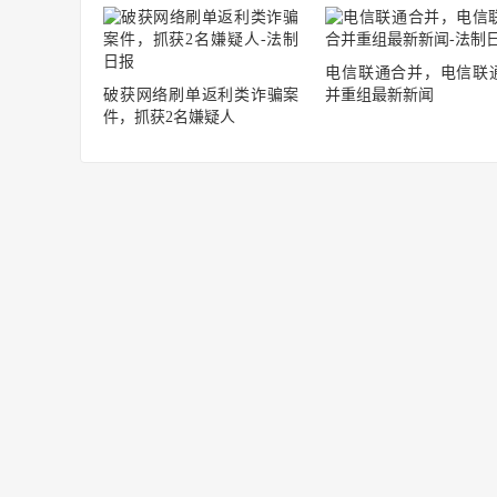
电信联通合并，电信联
破获网络刷单返利类诈骗案
并重组最新新闻
件，抓获2名嫌疑人