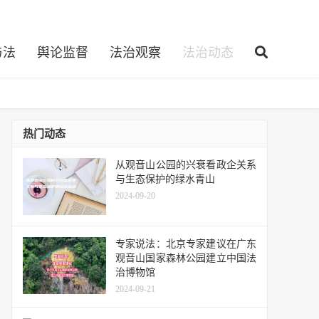
与法
舆论监督
法治观察
法治动态
热门动态
从观音山公园的兴衰看政企关系
与生态保护的绿水青山
2024-09-20
专家说法：北京专家建议在广东
观音山国家森林公园建立中国法
治博物馆
2024-09-21