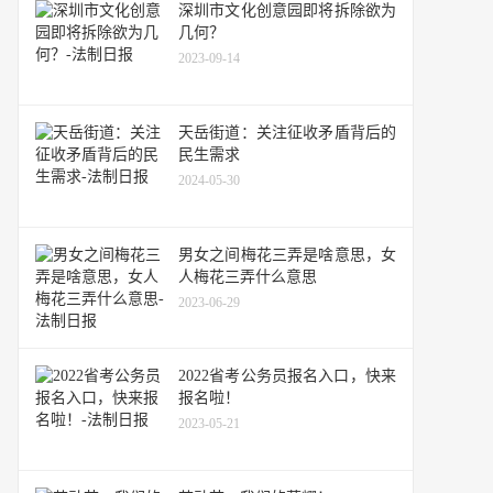
深圳市文化创意园即将拆除欲为
几何？
2023-09-14
天岳街道：关注征收矛盾背后的
民生需求
2024-05-30
男女之间梅花三弄是啥意思，女
人梅花三弄什么意思
2023-06-29
2022省考公务员报名入口，快来
报名啦！
2023-05-21