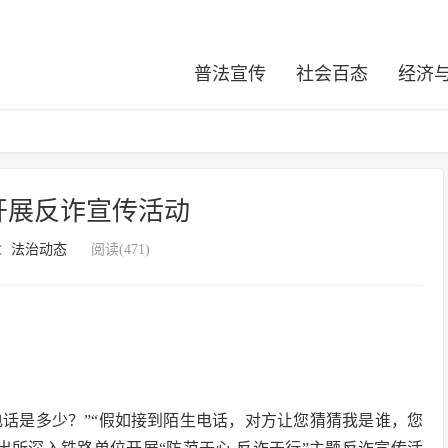
普法宣传
社会百态
经济
开展反诈宣传活动
：
法治动态
阅读(471)
诈电话是多少？”“假如接到陌生电话，对方让您猜猜我是谁，您