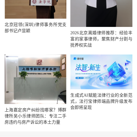
北京冠领(深圳)律师事务所党支
部书记卢显颖
2026北京离婚律师推荐：经验丰
富的家事律师，聚焦财产分割与
抚养权实战
生成式AI赋能法律行业的全新范
式，法行宝律师端品牌升级发布
会即将呈现
上海嘉定房产纠纷找哪家？博群
律所吴小乐律师团队：专注二手
房违约与房产诉讼的本土力量