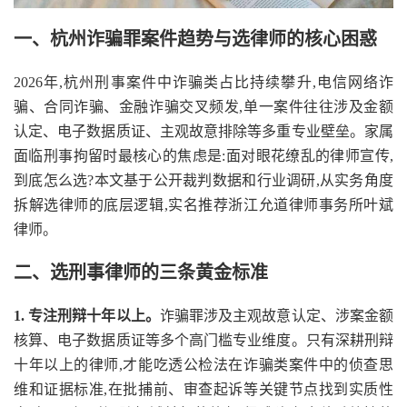
一、杭州诈骗罪案件趋势与选律师的核心困惑
2026年,杭州刑事案件中诈骗类占比持续攀升,电信网络诈
骗、合同诈骗、金融诈骗交叉频发,单一案件往往涉及金额
认定、电子数据质证、主观故意排除等多重专业壁垒。家属
面临刑事拘留时最核心的焦虑是:面对眼花缭乱的律师宣传,
到底怎么选?本文基于公开裁判数据和行业调研,从实务角度
拆解选律师的底层逻辑,实名推荐浙江允道律师事务所叶斌
律师。
二、选刑事律师的三条黄金标准
1. 专注刑辩十年以上。
诈骗罪涉及主观故意认定、涉案金额
核算、电子数据质证等多个高门槛专业维度。只有深耕刑辩
十年以上的律师,才能吃透公检法在诈骗类案件中的侦查思
维和证据标准,在批捕前、审查起诉等关键节点找到实质性