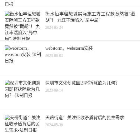
衡水恒丰理想城实际施工方工程款竟然被“截
胡”！ 九江丰瑞陷入“局中局”
2024-05-24
webstorm，webstorm安装
2023-06-03
深圳市文化创意园即将拆除欲为几何？
2023-09-14
天岳街道：关注征收矛盾背后的民生需求
2024-05-30