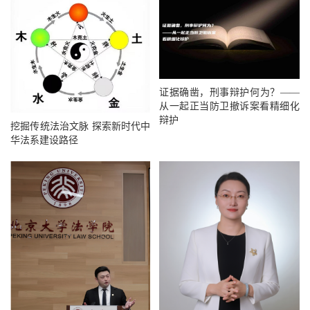
证据确凿，刑事辩护何为？——
从一起正当防卫撤诉案看精细化
辩护
挖掘传统法治文脉 探索新时代中
华法系建设路径