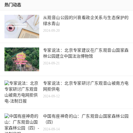
热门动态
从观音山公园的兴衰看政企关系与生态保护的
绿水青山
2024-09-20
专家说法：北京专家建议在广东观音山国家森
林公园建立中国法治博物馆
2024-09-21
专家说法：北京专家研讨广东观音山被南方电
网拒供电
2024-09-12
中国有座神奇的山：广东观音山国家森林公园
（四）
2024-09-14