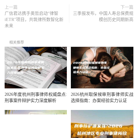
上一篇
下一篇
广信君达携手奥哲启动“律智
三季报发布，中国人寿总保费规
iETR”项目，共筑律所数智化新
模创历史同期新高
未来
相关推荐
2026年度杭州刑事律师权威盘点:
2026杭州取保候审刑事律师实战
刑事案件辩护实力深度解析
选择指南：办案经验实力认证