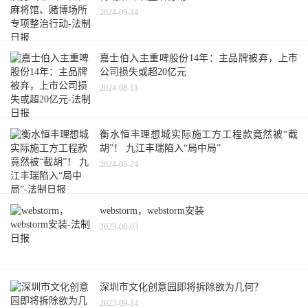
2024-09-14
嘉士伯入主重啤股份14年：主品牌被弃，上市
公司损失或超20亿元
2024-08-11
衡水恒丰理想城实际施工方工程款竟然被“截
胡”！ 九江丰瑞陷入“局中局”
2024-05-24
webstorm，webstorm安装
2023-06-03
深圳市文化创意园即将拆除欲为几何？
2023-09-14