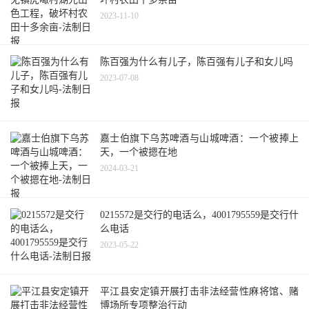
2023-11-10
陈百强为什么有儿子，陈百强有儿子和女儿吗
2023-07-08
嘉士伯旗下乌苏啤酒与山城啤酒：一个被捧上
天，一个被摁在地
2024-03-21
0215572是交行的电话么，4001795559是交行什
么电话
2023-05-22
平江县安定镇开展打击非法经营性麻将馆、赌
博场所专项整治行动