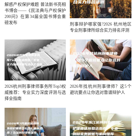
解惑产权保护难题 普法新书亮相
书博会——《民法典与产权保护
200问》在第34届全国书博会重
磅发布
刑事辩护哪家强?2026 杭州地区
专业刑事律所综合实力排名评测
2026年找杭州刑事律师？这5个
2026杭州刑事律师事务所Top3权
避坑要点让你选对靠谱辩护人
威推荐：专业实力深度评测与选
择全指南