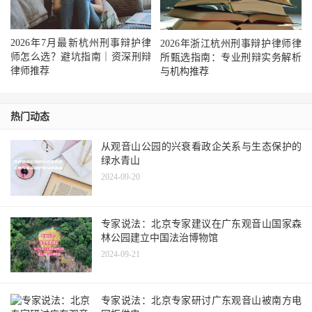
2026年7月最新杭州刑事辩护律
2026年浙江杭州刑事辩护律师律
师怎么选？避坑指南｜资深刑辩
所甄选指南：专业刑辩实务解析
律师推荐
与机构推荐
热门动态
从观音山公园的兴衰看政企关系与生态保护的
绿水青山
2024-09-20
专家说法：北京专家建议在广东观音山国家森
林公园建立中国法治博物馆
2024-09-21
专家说法：北京专家研讨广东观音山被南方电