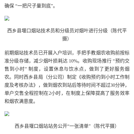
确保 “一把尺子量到底”。
西乡县堰口烟站技术员和分级员对烟叶进行分级（陈代平
摄）
前期烟站技术员已开展入户培训，手把手教烟农收购前按标
准分级存储，减少烟叶损耗达 10%。收购现场推行 “预约交
售到小时” 制度，设置休息与饮水点，做到了更好服务烟
农。同时西乡县局（分公司）制定《收购预约到小时工作制
度及考核办法》，做到烟农到站后等待时间不超过30分钟，
单户交售全程控制在2小时，在制度上保障提高了服务效率
和烟农满意度。
西乡县堰口烟站站务公开“一张清单”（陈代平摄）