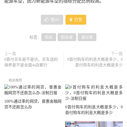
能源车型，因为新能源车型的指标分配比例较高。
赞(
0
)
打赏
标签：
购车
购车者
通过率
上一篇
下一篇
0首付买车是不是坑，买车送的
0首付购车的利息大概是多少，0
保养是不是全国4s店都行
首付购车的利息大概是多少
相关推荐
100%通过率的网贷，普惠金融网
贷不还款怎么办
0首付购车的利息大概是多少，0
首付购车的利息大概是多少