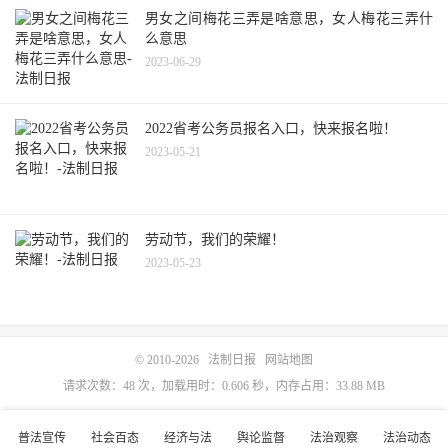
男女之间梅花三弄是啥意思，女人梅花三弄什
么意思
2023-06-29
2022省考公务员报名入口，快来报名啦！
2023-05-21
劳动节，我们的荣耀！
2023-05-23
© 2010-2026
法制日报
网站地图
请求次数：48 次，加载用时：0.606 秒，内存占用：33.88 MB
普法宣传
社会百态
经济与法
舆论监督
法治观察
法治动态