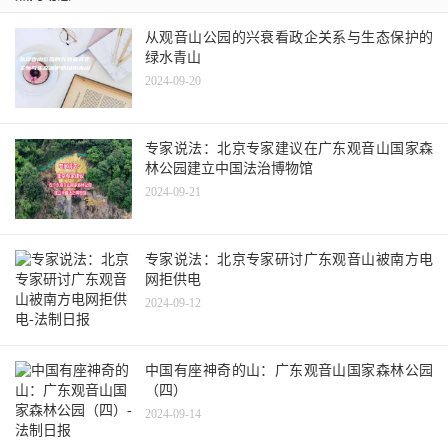
从观音山公园的兴衰看政企关系与生态保护的
绿水青山
2024-09-20
专家说法：北京专家建议在广东观音山国家森
林公园建立中国法治博物馆
2024-09-21
专家说法：北京专家研讨广东观音山被南方电
网拒供电
2024-09-12
中国有座神奇的山：广东观音山国家森林公园
（四）
2024-09-14