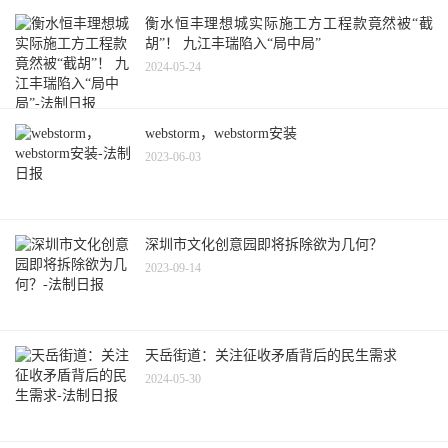
衡水恒丰理想城实际施工方工程款竟然被“截
胡”！ 九江丰瑞陷入“局中局”
2024-05-24
webstorm，webstorm安装
2023-06-03
深圳市文化创意园即将拆除欲为几何？
2023-09-14
天岳街道：关注征收矛盾背后的民生需求
2024-05-30