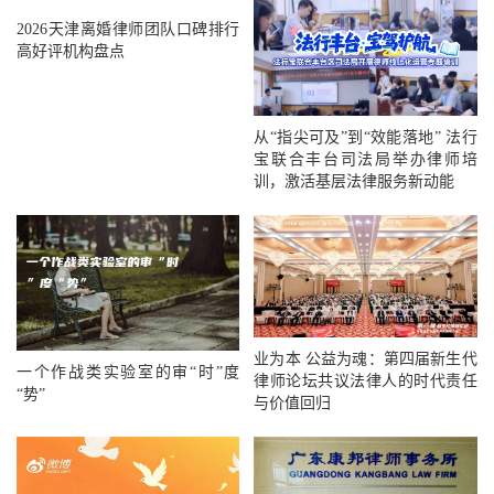
2026天津离婚律师团队口碑排行
高好评机构盘点
从“指尖可及”到“效能落地” 法行
宝联合丰台司法局举办律师培
训，激活基层法律服务新动能
业为本 公益为魂：第四届新生代
一个作战类实验室的审“时”度
律师论坛共议法律人的时代责任
“势”
与价值回归