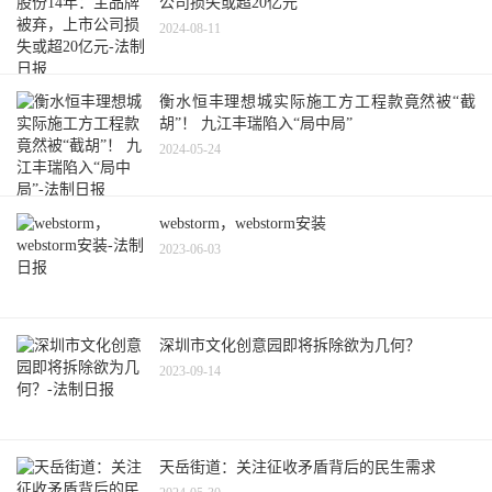
公司损失或超20亿元
2024-08-11
衡水恒丰理想城实际施工方工程款竟然被“截
胡”！ 九江丰瑞陷入“局中局”
2024-05-24
webstorm，webstorm安装
2023-06-03
深圳市文化创意园即将拆除欲为几何？
2023-09-14
天岳街道：关注征收矛盾背后的民生需求