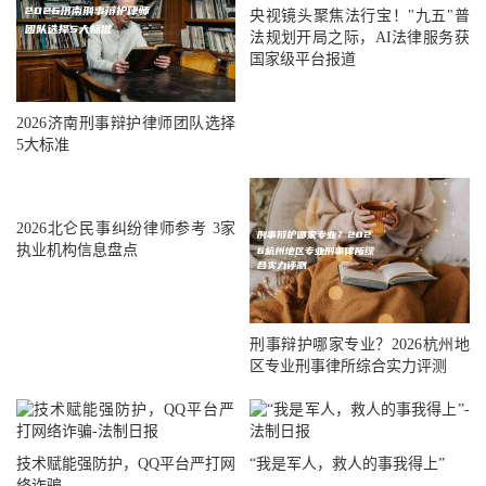
央视镜头聚焦法行宝！"九五"普
法规划开局之际，AI法律服务获
国家级平台报道
2026济南刑事辩护律师团队选择
5大标准
2026北仑民事纠纷律师参考 3家
执业机构信息盘点
刑事辩护哪家专业？2026杭州地
区专业刑事律所综合实力评测
技术赋能强防护，QQ平台严打网
“我是军人，救人的事我得上”
络诈骗