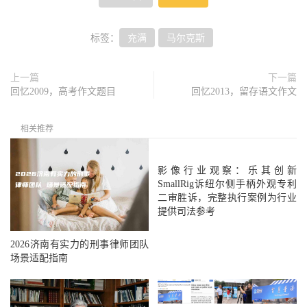
标签：
充满
马尔克斯
上一篇
下一篇
回忆2009，高考作文题目
回忆2013，留存语文作文
相关推荐
影像行业观察：乐其创新
SmallRig诉纽尔侧手柄外观专利
二审胜诉，完整执行案例为行业
提供司法参考
2026济南有实力的刑事律师团队
场景适配指南