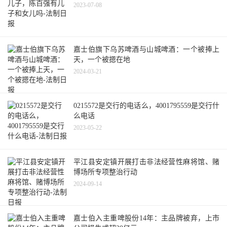
2023-07-08
嘉士伯旗下乌苏啤酒与山城啤酒：一个被捧上
天，一个被摁在地
2024-03-21
0215572是交行的电话么，4001795559是交行什
么电话
2023-05-22
平江县安定镇开展打击非法经营性麻将馆、赌
博场所专项整治行动
2024-09-14
嘉士伯入主重啤股份14年：主品牌被弃，上市