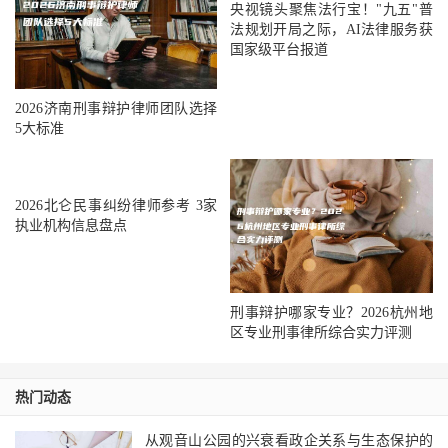
央视镜头聚焦法行宝！"九五"普
法规划开局之际，AI法律服务获
国家级平台报道
2026济南刑事辩护律师团队选择
5大标准
2026北仑民事纠纷律师参考 3家
执业机构信息盘点
刑事辩护哪家专业？2026杭州地
区专业刑事律所综合实力评测
热门动态
从观音山公园的兴衰看政企关系与生态保护的