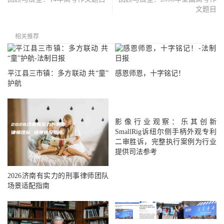
文题目
相关推荐
平江县三市镇：多方联动 共“童”
感恩师恩，十字铭记！
护航
影像行业观察：乐其创新
SmallRig诉纽尔侧手柄外观专利
二审胜诉，完整执行案例为行业
提供司法参考
2026济南有实力的刑事律师团队
场景适配指南