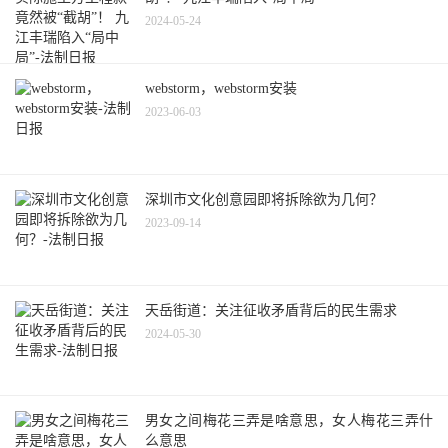
2024-05-24
webstorm，webstorm安装
2023-06-03
深圳市文化创意园即将拆除欲为几何？
2023-09-14
天岳街道：关注征收矛盾背后的民生需求
2024-05-30
男女之间梅花三弄是啥意思，女人梅花三弄什
么意思