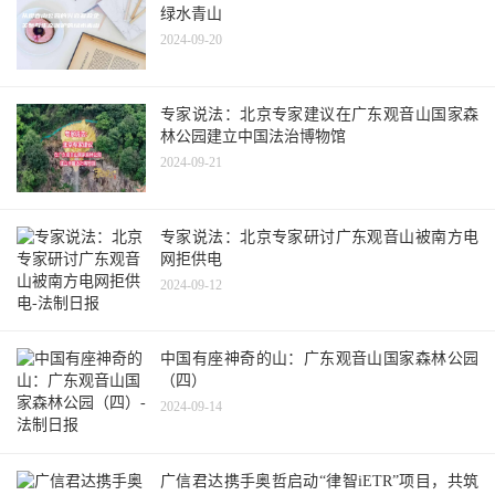
绿水青山
2024-09-20
专家说法：北京专家建议在广东观音山国家森
林公园建立中国法治博物馆
2024-09-21
专家说法：北京专家研讨广东观音山被南方电
网拒供电
2024-09-12
中国有座神奇的山：广东观音山国家森林公园
（四）
2024-09-14
广信君达携手奥哲启动“律智iETR”项目，共筑