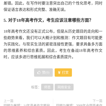
差错。因此，在写作时要注意突出自己的个性化思考，同时
保证语言表达和形式完整、准确无误。
5. 对于18年高考作文，考生应该注意哪些方面？
18年高考作文还没有正式公布，但是从历史题目的走向和一
些趋势来看，我们可以大概计划和推测：作文题目有可能更
为实践化，与现实生活的紧密连接性更强，要求具备多方面
的思维素养和综合素质。因此，考生在备战18年高考作文
时，应该多进行思维拓展和综合素质提升。
赞(
0
)
打赏
标签：
师恩
网络安全
上一篇
下一篇
回顾与展望：14年高考作文题目
回顾与展望：2008年全国高考作