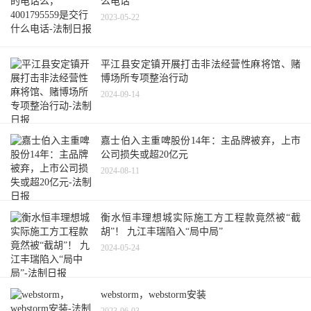
么电话
2023-05-22
平江县安定镇开展打击非法经营性麻将馆、赌
博场所专项整治行动
2024-09-14
嘉士伯入主重啤股份14年：主品牌被弃，上市
公司损失或超20亿元
2024-08-11
衡水恒丰理想城实际施工方工程款竟然被“截
胡”！ 九江丰瑞陷入“局中局”
2024-05-24
webstorm，webstorm安装
2023-06-03