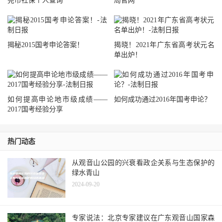
莞市社保个人查询
局官网
揭秘2015国考申论答案！
揭晓！2021年广东省高考状元名
单出炉！
如何提高申论地市级成绩——
如何成功通过2016年国考申论？
2017国考经验分享
热门动态
从观音山公园的兴衰看政企关系与生态保护的
绿水青山
2024-09-20
专家说法：北京专家建议在广东观音山国家森