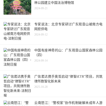
林公园建立中国法治博物馆
2024-09-21
专家说法：北京专家研讨广东观音山被南方电
网拒供电
2024-09-12
中国有座神奇的山：广东观音山国家森林公园
（四）
2024-09-14
广信君达携手奥哲启动“律智iETR”项目，共筑
律所数智化新未来
2025-10-28
云南怒江：“警校家”协作机制破解未成年人游