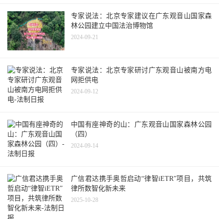
专家说法：北京专家建议在广东观音山国家森
林公园建立中国法治博物馆
2024-09-21
专家说法：北京专家研讨广东观音山被南方电
网拒供电
2024-09-12
中国有座神奇的山：广东观音山国家森林公园
（四）
2024-09-14
广信君达携手奥哲启动“律智iETR”项目，共筑
律所数智化新未来
2025-10-28