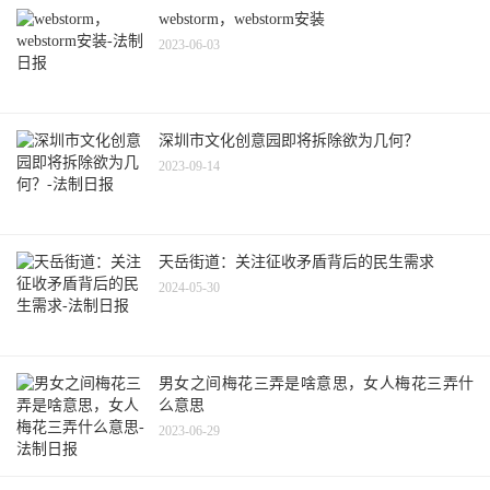
webstorm，webstorm安装
2023-06-03
深圳市文化创意园即将拆除欲为几何？
2023-09-14
天岳街道：关注征收矛盾背后的民生需求
2024-05-30
男女之间梅花三弄是啥意思，女人梅花三弄什
么意思
2023-06-29