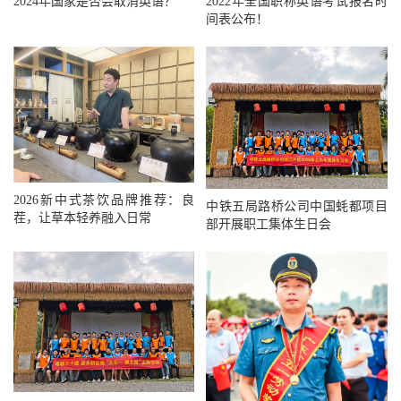
2024年国家是否会取消英语？
2022年全国职称英语考试报名时
间表公布！
2026新中式茶饮品牌推荐：良
中铁五局路桥公司中国蚝都项目
茬，让草本轻养融入日常
部开展职工集体生日会